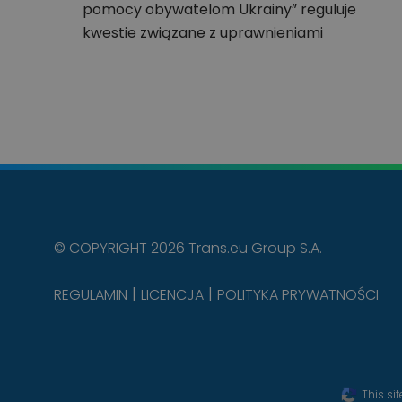
pomocy obywatelom Ukrainy” reguluje
kwestie związane z uprawnieniami
uchodźców. Kluczowe zapisy…
© COPYRIGHT 2026 Trans.eu Group S.A.
REGULAMIN
LICENCJA
POLITYKA PRYWATNOŚCI
This si