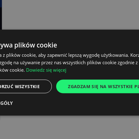
żywa plików cookie
a z plików cookie, aby zapewnić lepszą wygodę użytkowania. Korzy
 zgodę na używanie przez nas wszystkich plików cookie zgodnie 
ików cookie.
Dowiedz się więcej
DRZUĆ WSZYSTKIE
ZGADZAM SIĘ NA WSZYSTKIE PL
EGÓŁY
e
a