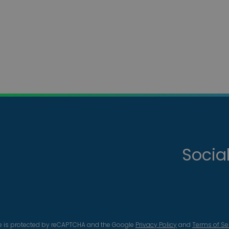
Socia
te is protected by reCAPTCHA and the Google
Privacy Policy
and
Terms of Se