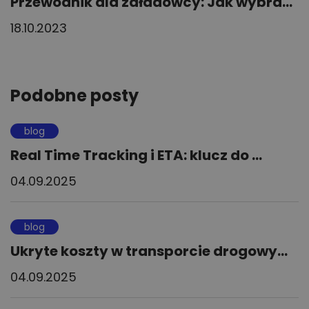
Przewodnik dla załadowcy: Jak wybra...
18.10.2023
Podobne posty
blog
Real Time Tracking i ETA: klucz do ...
04.09.2025
blog
Ukryte koszty w transporcie drogowy...
04.09.2025