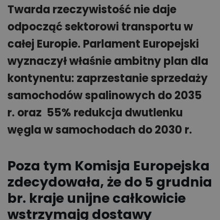
Twarda rzeczywistość nie daje
odpocząć sektorowi transportu w
całej Europie. Parlament Europejski
wyznaczył właśnie ambitny plan dla
kontynentu: zaprzestanie sprzedaży
samochodów spalinowych do 2035
r. oraz 55% redukcja dwutlenku
węgla w samochodach do 2030 r.
Poza tym Komisja Europejska
zdecydowała, że do 5 grudnia
br. kraje unijne całkowicie
wstrzymają dostawy