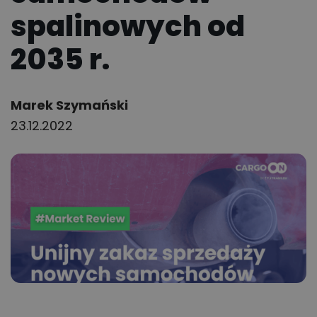
spalinowych od
2035 r.
Author:
Marek Szymański
23.12.2022