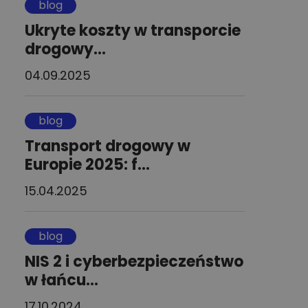
blog
Ukryte koszty w transporcie
drogowy...
04.09.2025
blog
Transport drogowy w
Europie 2025: f...
15.04.2025
blog
NIS 2 i cyberbezpieczeństwo
w łańcu...
17.10.2024