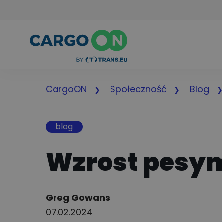
CargoON
Społeczność
Blog
blog
Wzrost pesy
Author:
Greg Gowans
07.02.2024