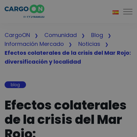
Togg
CargoON
Comunidad
Blog
Información Mercado
Noticias
Efectos colaterales de la crisis del Mar Rojo:
diversificación y localidad
blog
Efectos colaterales
de la crisis del Mar
Rojo: