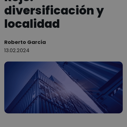
diversificación y
localidad
Author:
Roberto García
13.02.2024