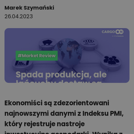
Author:
Marek Szymański
26.04.2023
Ekonomiści są zdezorientowani
najnowszymi danymi z Indeksu PMI,
który rejestruje nastroje