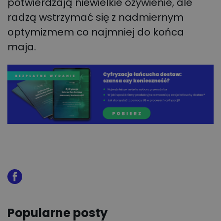
potwierdzają niewielkie ożywienie, ale
radzą wstrzymać się z nadmiernym
optymizmem co najmniej do końca
maja.
Popularne posty