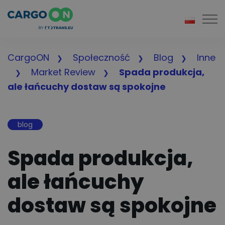
Togg
CargoON
Społeczność
Blog
Inne
Market Review
Spada produkcja,
ale łańcuchy dostaw są spokojne
blog
Spada produkcja,
ale łańcuchy
dostaw są spokojne