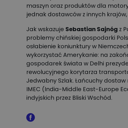
maszyn oraz produktów dla motoryz
jednak dostawców z innych krajów, w
Jak wskazuje
Sebastian Sajnóg
z P
problemy chińskiej gospodarki Po
osłabienie koniunktury w Niemczech
wykorzystać Amerykanie: na zakońc
gospodarek świata w Delhi prezyde
rewolucyjnego korytarza transpor
Jedwabny Szlak. Łańcuchy dostaw 
IMEC (India-Middle East-Europe Eco
indyjskich przez Bliski Wschód.