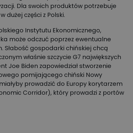
acji. Dla swoich produktów potrzebuje
 dużej części z Polski.
olskiego Instytutu Ekonomicznego,
lska może odczuć poprzez ewentualne
. Słabość gospodarki chińskiej chcą
zonym właśnie szczycie G7 największych
nt Joe Biden zapowiedział stworzenie
towego pomijającego chiński Nowy
miałyby prowadzić do Europy korytarzem
nomic Corridor), który prowadzi z portów