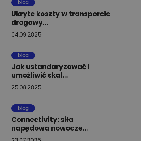
blog
Ukryte koszty w transporcie
drogowy...
04.09.2025
blog
Jak ustandaryzować i
umożliwić skal...
25.08.2025
blog
Connectivity: siła
napędowa nowocze...
23.07.2025