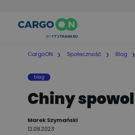
CargoON
Społeczność
Blog
blog
Chiny spowol
Author:
Marek Szymański
12.09.2023