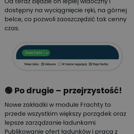
Od teraz będzie on lepiej widoczny i
dostępny na wyciągnięcie ręki, na górnej
belce, co pozwoli zaoszczędzić tak cenny
czas.
🟢 Po drugie – przejrzystość!
Nowe zakładki w module Frachty to
przede wszystkim większy porządek oraz
lepsze zarządzanie ładunkami.
Publikowanie ofert ładunków i praca z