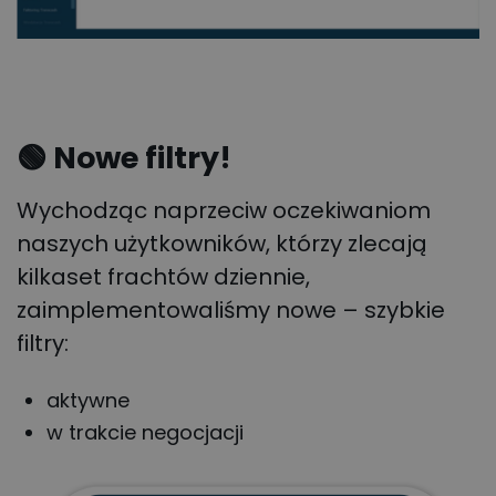
🟢 Nowe filtry!
Wychodząc naprzeciw oczekiwaniom
naszych użytkowników, którzy zlecają
kilkaset frachtów dziennie,
zaimplementowaliśmy nowe – szybkie
filtry:
aktywne
w trakcie negocjacji