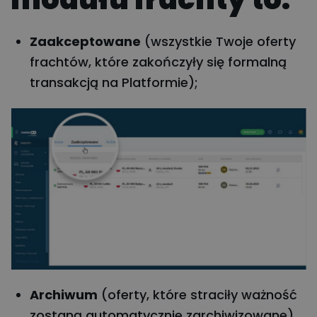
Zaakceptowane
(wszystkie Twoje oferty
frachtów, które zakończyły się formalną
transakcją na Platformie);
Archiwum
(
oferty, które straciły ważność
zostaną automatycznie zarchiwizowane
).