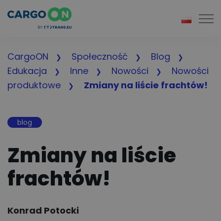
Togg
CargoON
Społeczność
Blog
Edukacja
Inne
Nowości
Nowości
produktowe
Zmiany na liście frachtów!
blog
Zmiany na liście
frachtów!
Author:
Konrad Potocki