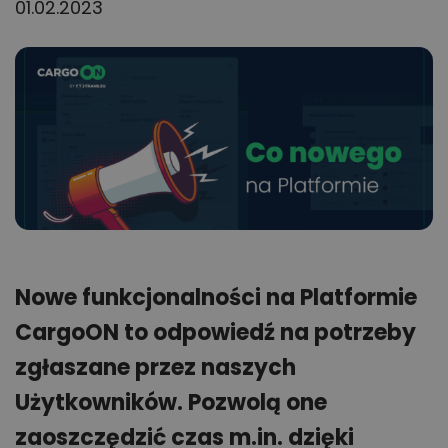
01.02.2023
Nowe funkcjonalności na Platformie
CargoON to odpowiedź na potrzeby
zgłaszane przez naszych
Użytkowników. Pozwolą one
zaoszczędzić czas m.in. dzięki