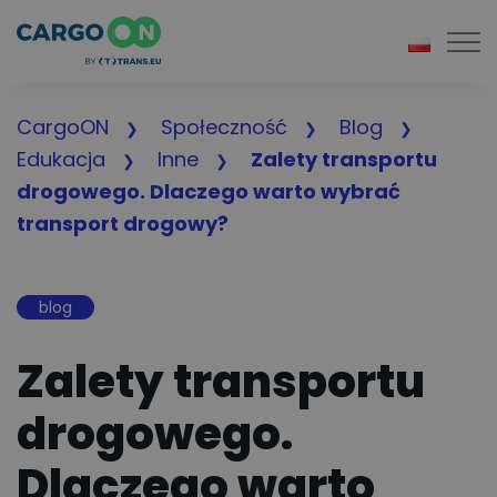
Togg
CargoON
Społeczność
Blog
Edukacja
Inne
Zalety transportu
drogowego. Dlaczego warto wybrać
transport drogowy?
blog
Zalety transportu
drogowego.
Dlaczego warto