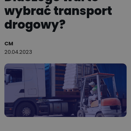
wybrać transport
drogowy?
Author:
CM
20.04.2023