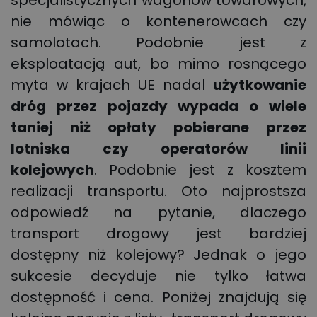
specjalistycznych wagonów towarowych,
nie mówiąc o kontenerowcach czy
samolotach. Podobnie jest z
eksploatacją aut, bo mimo rosnącego
myta w krajach UE nadal
użytkowanie
dróg przez pojazdy wypada o wiele
taniej niż opłaty pobierane przez
lotniska czy operatorów linii
kolejowych
. Podobnie jest z kosztem
realizacji transportu. Oto najprostsza
odpowiedź na pytanie, dlaczego
transport drogowy jest bardziej
dostępny niż kolejowy? Jednak o jego
sukcesie decyduje nie tylko łatwa
dostępność i cena. Poniżej znajdują się