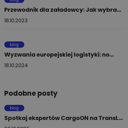
Przewodnik dla załadowcy: Jak wybra...
18.10.2023
blog
Wyzwania europejskiej logistyki: no...
18.10.2024
Podobne posty
blog
Spotkaj ekspertów CargoON na TransL...