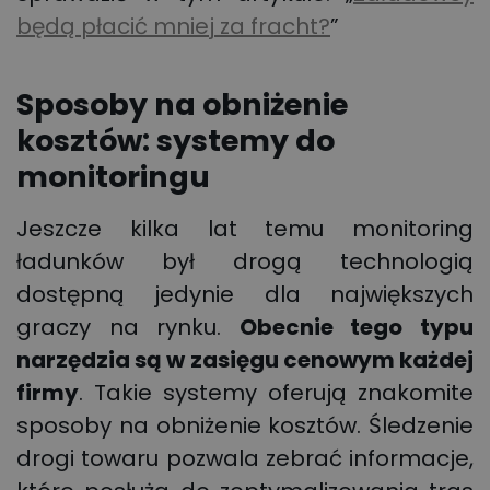
będą płacić mniej za fracht?
”
Sposoby na obniżenie
kosztów: systemy do
monitoringu
Jeszcze kilka lat temu monitoring
ładunków był drogą technologią
dostępną jedynie dla największych
graczy na rynku.
Obecnie tego typu
narzędzia są w zasięgu cenowym każdej
firmy
. Takie systemy oferują znakomite
sposoby na obniżenie kosztów. Śledzenie
drogi towaru pozwala zebrać informacje,