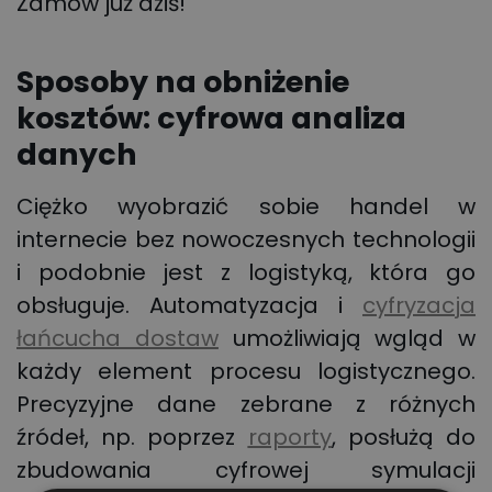
Zamów już dziś!
Sposoby na obniżenie
kosztów: cyfrowa analiza
danych
Ciężko wyobrazić sobie handel w
internecie bez nowoczesnych technologii
i podobnie jest z logistyką, która go
obsługuje. Automatyzacja i
cyfryzacja
łańcucha dostaw
umożliwiają wgląd w
każdy element procesu logistycznego.
Precyzyjne dane zebrane z różnych
źródeł, np. poprzez
raporty
, posłużą do
zbudowania cyfrowej symulacji