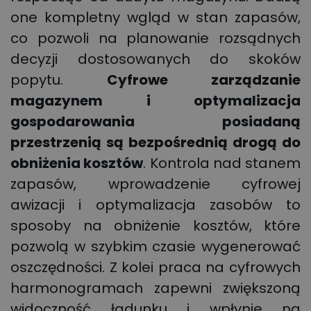
one kompletny wgląd w stan zapasów,
co pozwoli na planowanie rozsądnych
decyzji dostosowanych do skoków
popytu.
Cyfrowe zarządzanie
magazynem i optymalizacja
gospodarowania posiadaną
przestrzenią są bezpośrednią drogą do
obniżenia kosztów
. Kontrola nad stanem
zapasów, wprowadzenie cyfrowej
awizacji i optymalizacja zasobów to
sposoby na obniżenie kosztów, które
pozwolą w szybkim czasie wygenerować
oszczędności. Z kolei praca na cyfrowych
harmonogramach zapewni zwiększoną
widoczność ładunku i wpłynie na