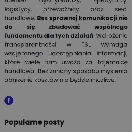
również dystrybutorzy, spedytorzy,
logistycy, przewoźnicy oraz sieci
handlowe.
Bez sprawnej komunikacji nie
da się zbudować wspólnego
fundamentu dla tych działań
. Wdrożenie
transparentności w TSL wymaga
wzajemnego udostępniania informacji,
które wiele firm uważa za tajemnicę
handlową. Bez zmiany sposobu myślenia
obniżenie kosztów nie będzie możliwe.
Popularne posty