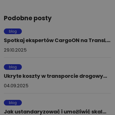
Podobne posty
blog
Spotkaj ekspertów CargoON na TransL...
29.10.2025
blog
Ukryte koszty w transporcie drogowy...
04.09.2025
blog
Jak ustandaryzować i umożliwić skal...