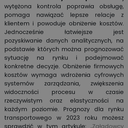
wytężona kontrola poprawia obsługę,
pomaga nawiązać lepsze relacje z
klientem i powoduje obniżenie kosztów.
Jednocześnie łatwiejsze jest
pozyskiwanie danych analitycznych, na
podstawie których można prognozować
sytuację na rynku i podejmować
konkretne decyzje. Obniżenie firmowych
kosztów wymaga wdrożenia cyfrowych
systemów zarządzania, zwiększenia
widoczności procesu w czasie
rzeczywistym oraz elastyczności na
każdym poziomie. Prognozy dla rynku
transportowego w 2023 roku możesz
sprawdzić w tym artykule: „
Załadowcy