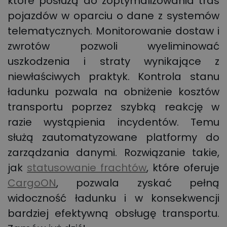
które posłużą do zoptymalizowania tras
pojazdów w oparciu o dane z systemów
telematycznych. Monitorowanie dostaw i
zwrotów pozwoli wyeliminować
uszkodzenia i straty wynikające z
niewłaściwych praktyk. Kontrola stanu
ładunku pozwala na obniżenie kosztów
transportu poprzez szybką reakcję w
razie wystąpienia incydentów. Temu
służą zautomatyzowane platformy do
zarządzania danymi. Rozwiązanie takie,
jak
statusowanie frachtów
, które oferuje
CargoON
, pozwala zyskać pełną
widoczność ładunku i w konsekwencji
bardziej efektywną obsługę transportu.