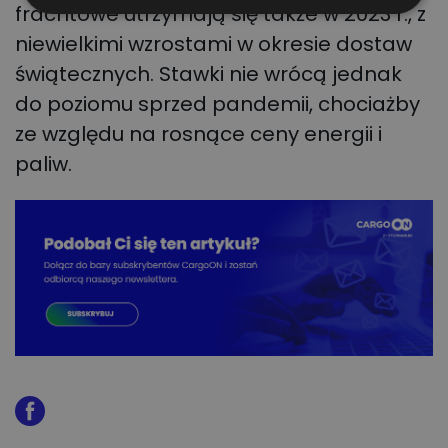
frachtowe utrzymają się także w 2023 r., z
niewielkimi wzrostami w okresie dostaw
świątecznych. Stawki nie wrócą jednak
do poziomu sprzed pandemii, chociażby
ze względu na rosnące ceny energii i
paliw.