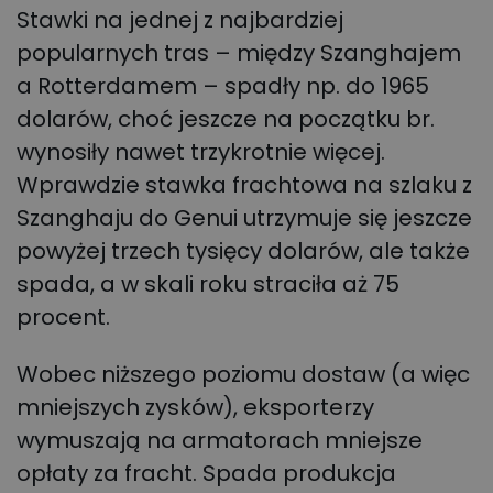
Stawki na jednej z najbardziej
popularnych tras – między Szanghajem
a Rotterdamem – spadły np. do 1965
dolarów, choć jeszcze na początku br.
wynosiły nawet trzykrotnie więcej.
Wprawdzie stawka frachtowa na szlaku z
Szanghaju do Genui utrzymuje się jeszcze
powyżej trzech tysięcy dolarów, ale także
spada, a w skali roku straciła aż 75
procent.
Wobec niższego poziomu dostaw (a więc
mniejszych zysków), eksporterzy
wymuszają na armatorach mniejsze
opłaty za fracht. Spada produkcja