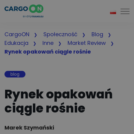
Togg
CargoON
Społeczność
Blog
Edukacja
Inne
Market Review
Rynek opakowań ciągle rośnie
blog
Rynek opakowań
ciągle rośnie
Author:
Marek Szymański