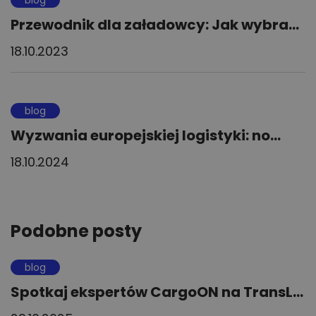
blog
Przewodnik dla załadowcy: Jak wybra...
18.10.2023
blog
Wyzwania europejskiej logistyki: no...
18.10.2024
Podobne posty
blog
Spotkaj ekspertów CargoON na TransL...