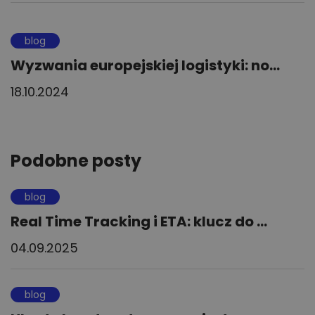
blog
Wyzwania europejskiej logistyki: no...
18.10.2024
Podobne posty
blog
Real Time Tracking i ETA: klucz do ...
04.09.2025
blog