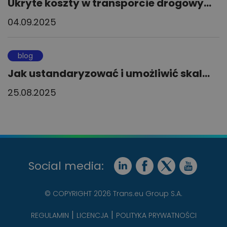
Ukryte koszty w transporcie drogowy...
04.09.2025
blog
Jak ustandaryzować i umożliwić skal...
25.08.2025
Social media:
© COPYRIGHT 2026 Trans.eu Group S.A.
REGULAMIN
LICENCJA
POLITYKA PRYWATNOŚCI