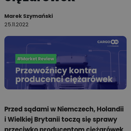
Author:
Marek Szymański
25.11.2022
Przed sądami w Niemczech, Holandii
i Wielkiej Brytanii toczą się sprawy
przeciwko producentom ciężarówek