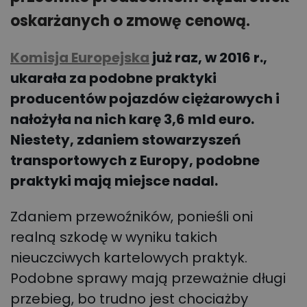
oskarżanych o zmowę cenową.
Komisja Europejska
już raz, w 2016 r.,
ukarała za podobne praktyki
producentów pojazdów ciężarowych i
nałożyła na nich karę 3,6 mld euro.
Niestety, zdaniem stowarzyszeń
transportowych z Europy, podobne
praktyki mają miejsce nadal.
Zdaniem przewoźników, ponieśli oni
realną szkodę w wyniku takich
nieuczciwych kartelowych praktyk.
Podobne sprawy mają przeważnie długi
przebieg, bo trudno jest chociażby