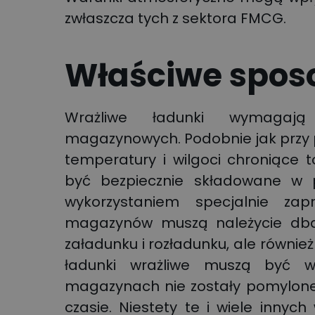
zwłaszcza tych z sektora FMCG.
Właściwe spos
Wrażliwe ładunki wymagają 
magazynowych. Podobnie jak przy pr
temperatury i wilgoci chroniące
być bezpiecznie składowane w 
wykorzystaniem specjalnie zapro
magazynów muszą należycie dbać
załadunku i rozładunku, ale również
ładunki wrażliwe muszą być w
magazynach nie zostały pomylone
czasie. Niestety te i wiele innyc