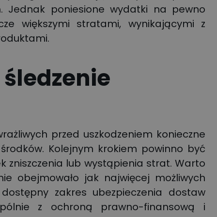
h. Jednak poniesione wydatki na pewno
cze większymi stratami, wynikającymi z
roduktami.
 śledzenie
wrażliwych przed uszkodzeniem konieczne
h środków. Kolejnym krokiem powinno być
zniszczenia lub wystąpienia strat. Warto
ie obejmowało jak najwięcej możliwych
o dostępny zakres ubezpieczenia dostaw
pólnie z ochroną prawno-finansową i