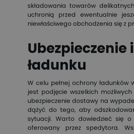
składowania towarów delikatnyc
uchronią przed ewentualnie jesz
niewłaściwego obchodzenia się z p
Ubezpieczenie i
ładunku
W celu pełnej ochrony ładunków 
jest podjęcie wszelkich możliwyc
ubezpieczenie dostawy na wypadek 
dążyć do tego, aby odszkodowan
sytuacji. Warto dowiedzieć się 
oferowany przez spedytora. Ws