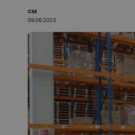
Author:
CM
09.06.2023