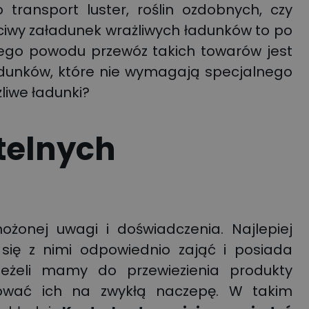
 transport luster, roślin ozdobnych, czy
ciwy załadunek wrażliwych ładunków to po
tego powodu przewóz takich towarów jest
ładunków, które nie wymagają specjalnego
liwe ładunki?
etelnych
żonej uwagi i doświadczenia. Najlepiej
i się z nimi odpowiednio zająć i posiada
jeżeli mamy do przewiezienia produkty
ować ich na zwykłą naczepę. W takim