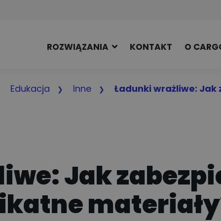
ROZWIĄZANIA
KONTAKT
O CARG
Edukacja
Inne
Ładunki wrażliwe: Jak 
iwe: Jak zabezpi
likatne materiały