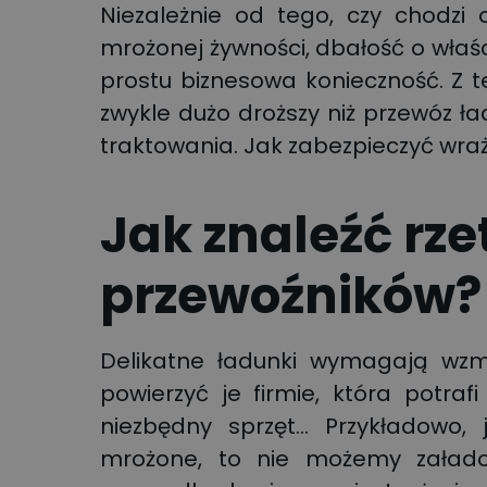
Niezależnie od tego, czy chodzi o
mrożonej żywności, dbałość o właś
prostu biznesowa konieczność. Z 
zwykle dużo droższy niż przewóz 
traktowania. Jak zabezpieczyć wraż
Jak znaleźć rz
przewoźników?
Delikatne ładunki wymagają wzmo
powierzyć je firmie, która potraf
niezbędny sprzęt… Przykładowo, 
mrożone, to nie możemy załad