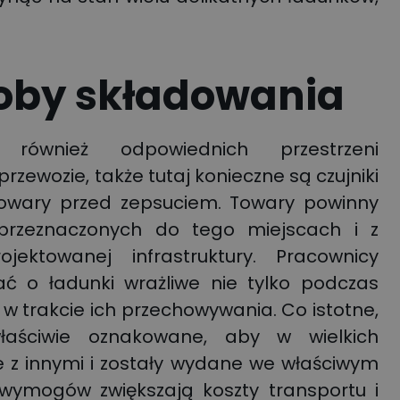
oby składowania
również odpowiednich przestrzeni
zewozie, także tutaj konieczne są czujniki
 towary przed zepsuciem. Towary powinny
przeznaczonych do tego miejscach i z
jektowanej infrastruktury. Pracownicy
 o ładunki wrażliwe nie tylko podczas
 w trakcie ich przechowywania. Co istotne,
łaściwie oznakowane, aby w wielkich
 z innymi i zostały wydane we właściwym
h wymogów zwiększają koszty transportu i