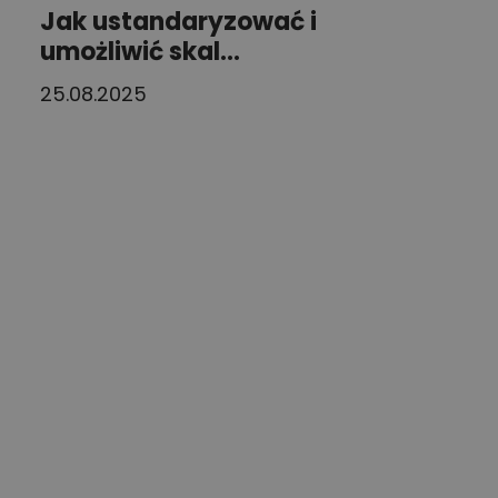
DUTCH
Jak ustandaryzować i
umożliwić skal...
25.08.2025