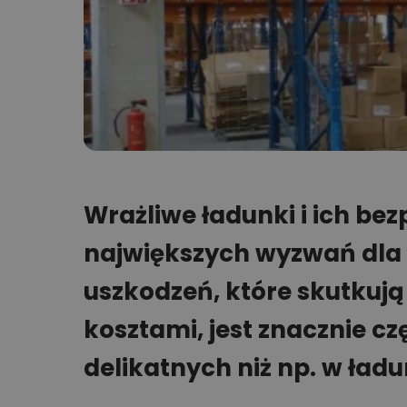
Wrażliwe ładunki i ich bez
największych wyzwań dla l
uszkodzeń, które skutkuj
kosztami, jest znacznie c
delikatnych niż np. w ła