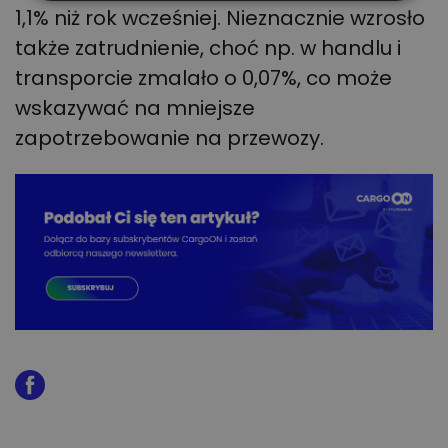
1,1% niż rok wcześniej. Nieznacznie wzrosło
także zatrudnienie, choć np. w handlu i
transporcie zmalało o 0,07%, co może
wskazywać na mniejsze
zapotrzebowanie na przewozy.