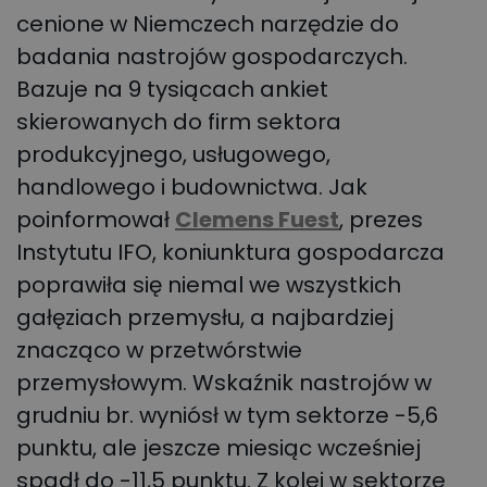
cenione w Niemczech narzędzie do
badania nastrojów gospodarczych.
Bazuje na 9 tysiącach ankiet
skierowanych do firm sektora
produkcyjnego, usługowego,
handlowego i budownictwa. Jak
poinformował
Clemens Fuest
, prezes
Instytutu IFO, koniunktura gospodarcza
poprawiła się niemal we wszystkich
gałęziach przemysłu, a najbardziej
znacząco w przetwórstwie
przemysłowym. Wskaźnik nastrojów w
grudniu br. wyniósł w tym sektorze -5,6
punktu, ale jeszcze miesiąc wcześniej
spadł do -11,5 punktu. Z kolei w sektorze