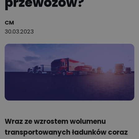
przewozów?
Author:
CM
30.03.2023
Wraz ze wzrostem wolumenu
transportowanych ładunków coraz