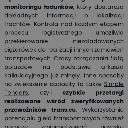
monitoringu ładunków
, który dostarcza
dokładnych informacji o lokalizacji
frachtów. Kontrola nad każdym etapem
procesu logistycznego umożliwia
przekierowanie niezaładowanych
ciężarówek do realizacji innych zamówień
transportowych. Czasy zarządzania flotą
pojazdów na podstawie arkusza
kalkulacyjnego już minęły. Inne sposoby
na zwiększenie capacity to także
Simple
Tenders
, czyli
szybkie przetargi
realizowane wśród zweryfikowanych
przewoźników
trans.eu
. Wykorzystanie
potencjału giełd transportowych również
pomoże zminimalizować zjawisko