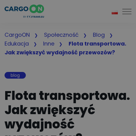
Togg
CargoON
Społeczność
Blog
Edukacja
Inne
Flota transportowa.
Jak zwiększyć wydajność przewozów?
blog
Flota transportowa.
Jak zwiększyć
wydajność