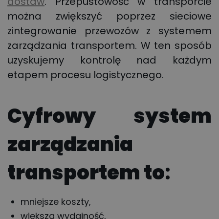
dostaw
. Przepustowość w transporcie
można zwiększyć poprzez sieciowe
zintegrowanie przewozów z systemem
zarządzania transportem. W ten sposób
uzyskujemy kontrolę nad każdym
etapem procesu logistycznego.
Cyfrowy system
zarządzania
transportem to
:
mniejsze koszty,
większa wydajność,