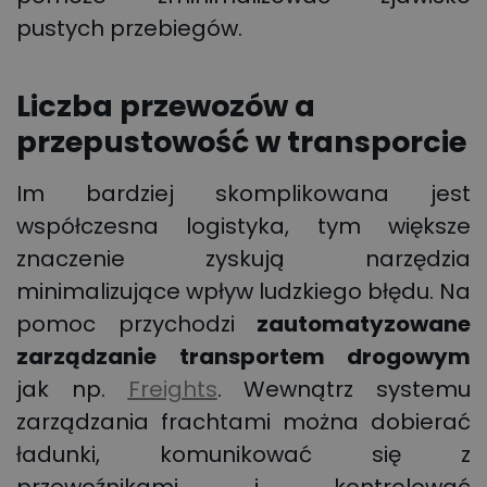
pustych przebiegów.
Liczba przewozów a
przepustowość w transporcie
Im bardziej skomplikowana jest
współczesna logistyka, tym większe
znaczenie zyskują narzędzia
minimalizujące wpływ ludzkiego błędu. Na
pomoc przychodzi
zautomatyzowane
zarządzanie transportem drogowym
jak np.
Freights
. Wewnątrz systemu
zarządzania frachtami można dobierać
ładunki, komunikować się z
przewoźnikami i kontrolować