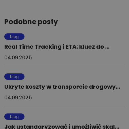
Podobne posty
blog
Real Time Tracking i ETA: klucz do ...
04.09.2025
blog
Ukryte koszty w transporcie drogowy...
04.09.2025
blog
Jak ustandaryzować i umożliwić skal...