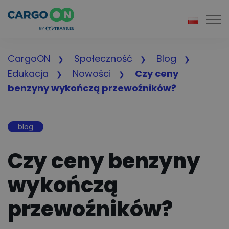
Togg
CargoON
Społeczność
Blog
Edukacja
Nowości
Czy ceny
benzyny wykończą przewoźników?
blog
Czy ceny benzyny
wykończą
przewoźników?