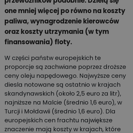
przewoźników podobnie. Dzielą się
one mniej więcej po równo na koszty
paliwa, wynagrodzenie kierowców
oraz koszty utrzymania (w tym
finansowania) floty.
W części państw europejskich te
proporcje są zachwiane poprzez droższe
ceny oleju napędowego. Najwyższe ceny
diesla notowane są ostatnio w krajach
skandynawskich (około 2,5 euro za litr),
najniższe na Malcie (średnio 1,6 euro), w
Turcji i Mołdawii (średnio 1,6 euro). Dla
europejskich cen frachtu największe
znaczenie mają koszty w krajach, które