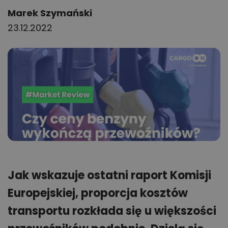
Author:
Marek Szymański
23.12.2022
Jak wskazuje ostatni raport Komisji
Europejskiej, proporcja kosztów
transportu rozkłada się u większości