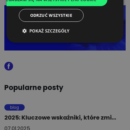
DUTCH
ODRZUĆ WSZYSTKIE
POKAŻ SZCZEGÓŁY
Popularne posty
blog
2025: Kluczowe wskaźniki, które zmi...
07.01.2025