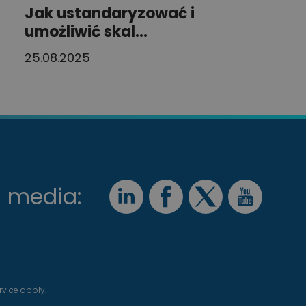
Jak ustandaryzować i
umożliwić skal...
25.08.2025
l media:
rvice
apply.