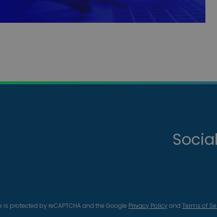
Socia
te is protected by reCAPTCHA and the Google
Privacy Policy
and
Terms of Se