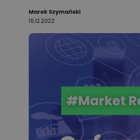
Author:
Marek Szymański
15.12.2022