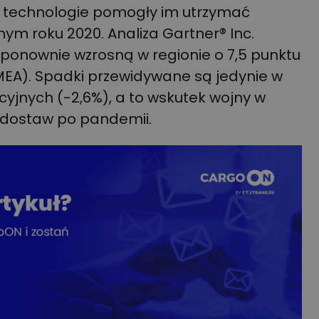
w technologie pomogły im utrzymać
m roku 2020. Analiza Gartner® Inc.
T ponownie wzrosną w regionie o 7,5 punktu
EA). Spadki przewidywane są jedynie w
jnych (-2,6%), a to wskutek wojny w
i dostaw po pandemii.