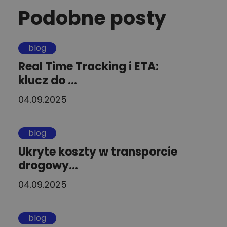
Podobne posty
blog
Real Time Tracking i ETA:
klucz do ...
04.09.2025
blog
Ukryte koszty w transporcie
drogowy...
04.09.2025
blog