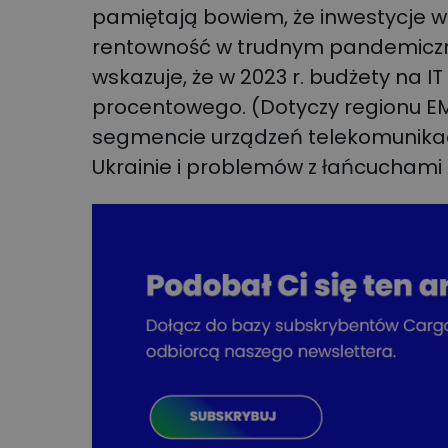
pamiętają bowiem, że inwestycje 
rentowność w trudnym pandemiczny
wskazuje, że w 2023 r. budżety na I
procentowego. (Dotyczy regionu EM
segmencie urządzeń telekomunikacy
Ukrainie i problemów z łańcucham