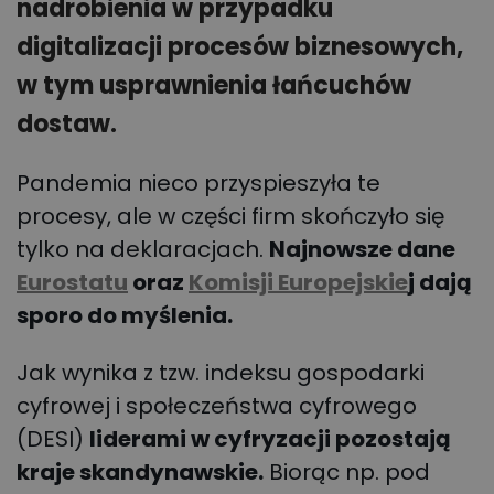
nadrobienia w przypadku
digitalizacji procesów biznesowych,
w tym usprawnienia łańcuchów
dostaw.
Pandemia nieco przyspieszyła te
procesy, ale w części firm skończyło się
tylko na deklaracjach.
Najnowsze dane
Eurostatu
oraz
Komisji Europejskie
j dają
sporo do myślenia.
Jak wynika z tzw. indeksu gospodarki
cyfrowej i społeczeństwa cyfrowego
(DESI)
liderami w cyfryzacji pozostają
kraje skandynawskie.
Biorąc np. pod