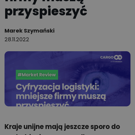
przyspieszyć
Author:
Marek Szymański
28.11.2022
Kraje unijne mają jeszcze sporo do