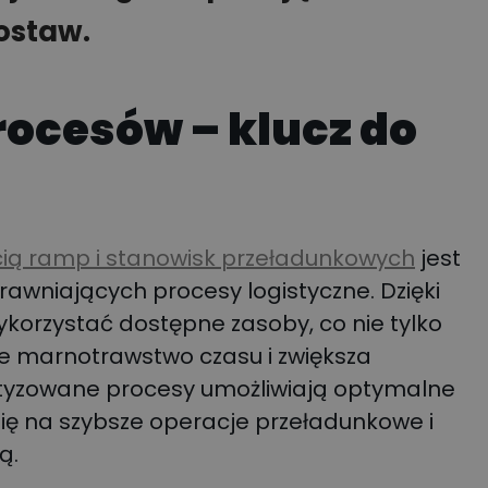
ostaw.
rocesów – klucz do
cią ramp i stanowisk przeładunkowych
jest
wniających procesy logistyczne. Dzięki
ykorzystać dostępne zasoby, co nie tylko
uje marnotrawstwo czasu i zwiększa
tyzowane procesy umożliwiają optymalne
ię na szybsze operacje przeładunkowe i
ą.