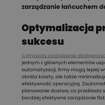
zarządzanie łańcuchem d
Optymalizacja p
sukcesu
Cyfryzacja zarządzania dostępnoś
jednym z głównych elementów uspra
automatyzacji, firmy mogą lepiej w
obniża koszty, ale także minimaliz
efektywność operacyjną. Zautoma
planowanie dostaw, co przekłada s
bardziej efektywne zarządzanie flot