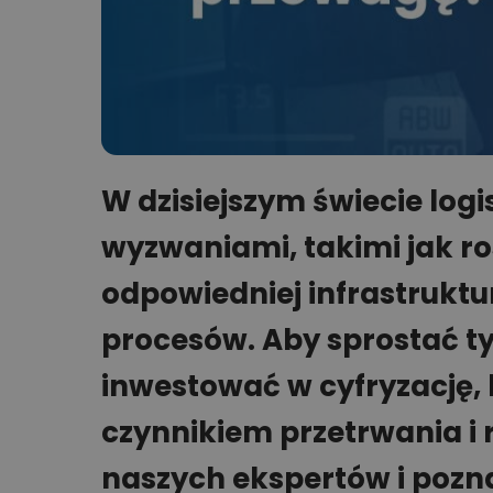
W dzisiejszym świecie logi
wyzwaniami, takimi jak ro
odpowiedniej infrastruktu
procesów. Aby sprostać 
inwestować w cyfryzację, 
czynnikiem przetrwania i 
naszych ekspertów i pozna