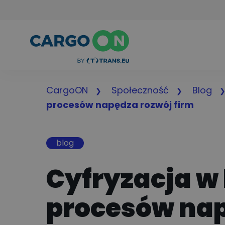
CargoON
Społeczność
Blog
procesów napędza rozwój firm
blog
Cyfryzacja w
procesów nap