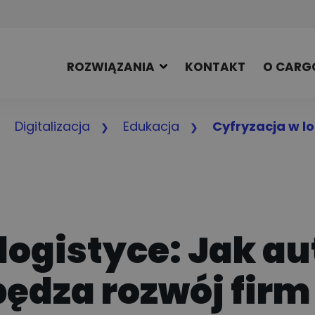
ROZWIĄZANIA
KONTAKT
O CARG
Digitalizacja
Edukacja
Cyfryzacja w l
 logistyce: Jak 
ędza rozwój firm