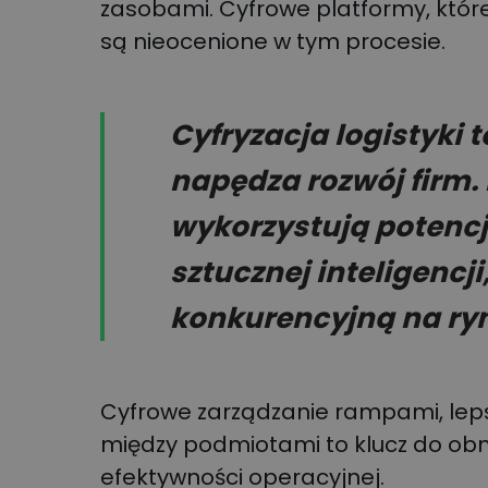
zasobami. Cyfrowe platformy, które
są nieocenione w tym procesie.
Cyfryzacja logistyki t
napędza rozwój firm. 
wykorzystują potencj
sztucznej inteligencj
konkurencyjną na ry
Cyfrowe zarządzanie rampami, leps
między podmiotami to klucz do obn
efektywności operacyjnej.