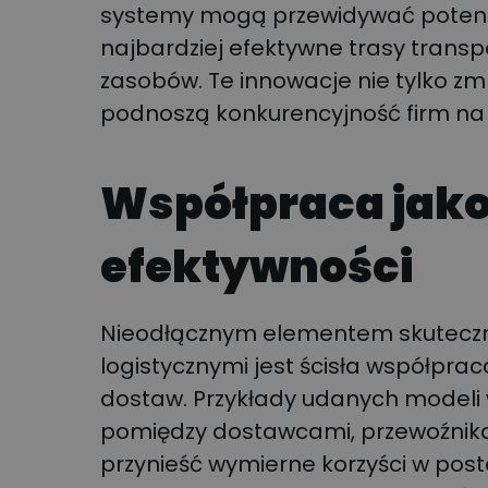
systemy mogą przewidywać potencj
najbardziej efektywne trasy trans
zasobów. Te innowacje nie tylko zmn
podnoszą konkurencyjność firm na
Współpraca jak
efektywności
Nieodłącznym elementem skutecz
logistycznymi jest ścisła współpr
dostaw. Przykłady udanych modeli 
pomiędzy dostawcami, przewoźni
przynieść wymierne korzyści w post