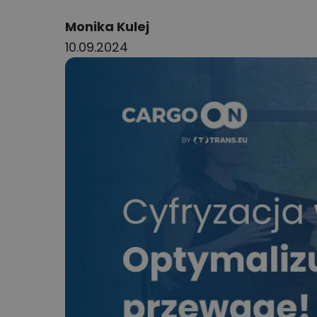
Author:
Monika Kulej
10.09.2024