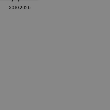
30.10.2025
DUTCH