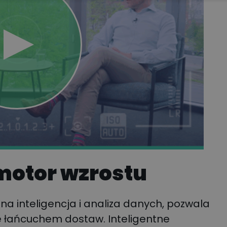
 motor wzrostu
zna inteligencja i analiza danych, pozwala
 łańcuchem dostaw. Inteligentne