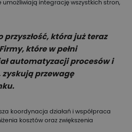
 umożliwiają integrację wszystkich stron,
o przyszłość, która już teraz
Firmy, które w pełni
ał automatyzacji procesów i
i, zyskują przewagę
nku.
za koordynacja działań i współpraca
iżenia kosztów oraz zwiększenia