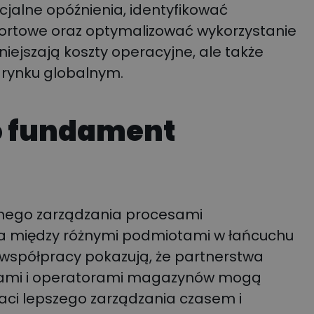
alne opóźnienia, identyfikować
portowe oraz optymalizować wykorzystanie
iejszają koszty operacyjne, ale także
 rynku globalnym.
o fundament
nego zarządzania procesami
aca między różnymi podmiotami w łańcuchu
współpracy pokazują, że partnerstwa
kami i operatorami magazynów mogą
aci lepszego zarządzania czasem i