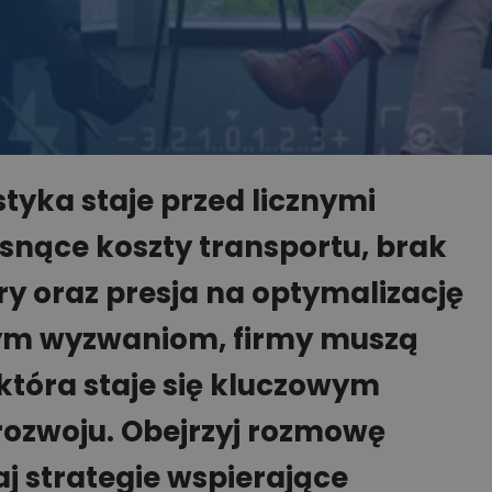
styka staje przed licznymi
snące koszty transportu, brak
ry oraz presja na optymalizację
tym wyzwaniom, firmy muszą
która staje się kluczowym
rozwoju. Obejrzyj rozmowę
j strategie wspierające