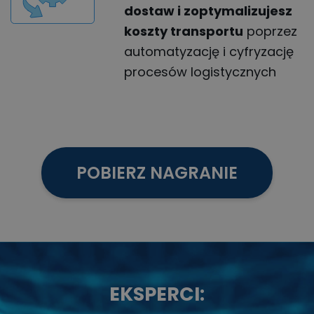
dostaw
i zoptymalizujesz
koszty transportu
poprzez
automatyzację
i cyfryzację
procesów logistycznych
POBIERZ NAGRANIE
EKSPERCI: