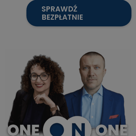
SPRAWDŹ
BEZPŁATNIE