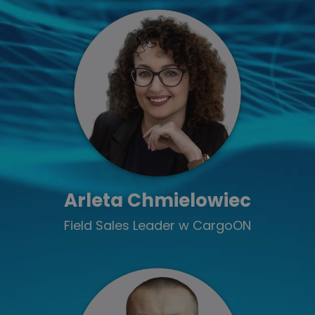
Arleta Chmielowiec
Field Sales Leader w CargoON