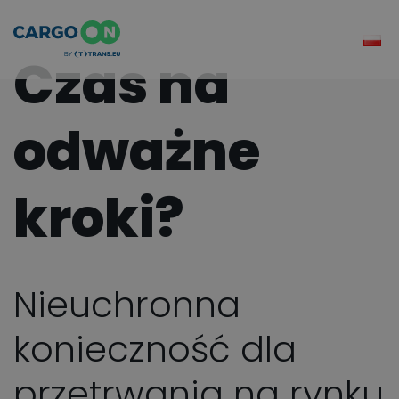
Czas na
odważne
kroki?
Nieuchronna
konieczność dla
przetrwania na rynku