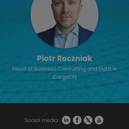
Piotr Roczniak
Head of Business Consulting
and Data w
CargoON
Social media: