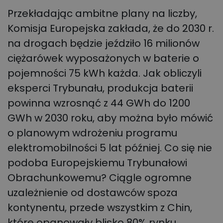
Przekładając ambitne plany na liczby,
Komisja Europejska zakłada, że do 2030 r.
na drogach będzie jeździło 16 milionów
ciężarówek wyposażonych w baterie o
pojemności 75 kWh każda. Jak obliczyli
eksperci Trybunału, produkcja baterii
powinna wzrosnąć z 44 GWh do 1200
GWh w 2030 roku, aby można było mówić
o planowym wdrożeniu programu
elektromobilności 5 lat później. Co się nie
podoba Europejskiemu Trybunałowi
Obrachunkowemu? Ciągle ogromne
uzależnienie od dostawców spoza
kontynentu, przede wszystkim z Chin,
które opanowały blisko 80% rynku.