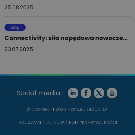
25.08.2025
blog
Connectivity: siła napędowa nowocze...
23.07.2025
Social media:
© COPYRIGHT 2026 Trans.eu Group S.A.
REGULAMIN
LICENCJA
POLITYKA PRYWATNOŚCI