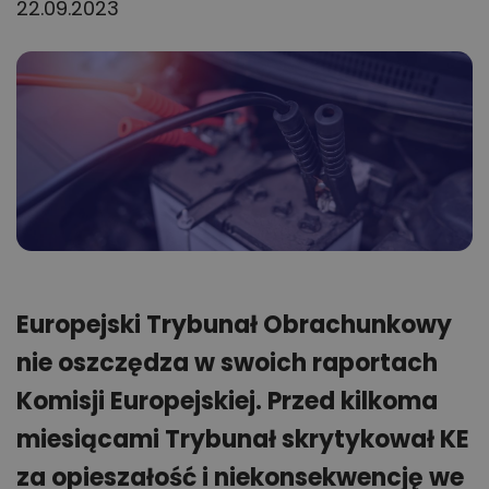
22.09.2023
Europejski Trybunał Obrachunkowy
nie oszczędza w swoich raportach
Komisji Europejskiej. Przed kilkoma
miesiącami Trybunał skrytykował KE
za opieszałość i niekonsekwencję we