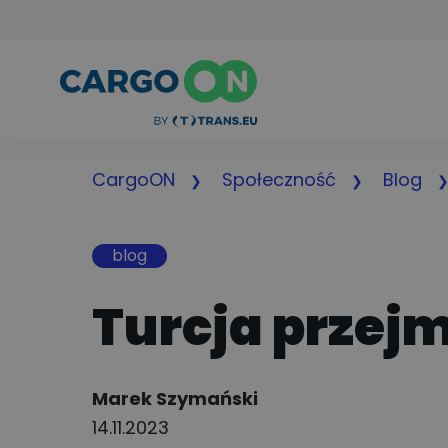
CargoON
Społeczność
Blog
blog
Turcja przej
Author:
Marek Szymański
14.11.2023