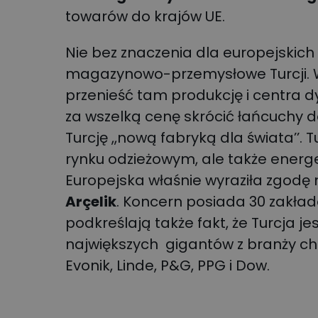
towarów do krajów UE.
Nie bez znaczenia dla europejskich
magazynowo-przemysłowe Turcji. W
przenieść tam produkcję i centra 
za wszelką cenę skrócić łańcuchy 
Turcję ,,nową fabryką dla świata’’. 
rynku odzieżowym, ale także energe
Europejska właśnie wyraziła zgodę n
Arçelik
. Koncern posiada 30 zakład
podkreślają także fakt, że Turcja j
największych gigantów z branży che
Evonik, Linde, P&G, PPG i Dow.