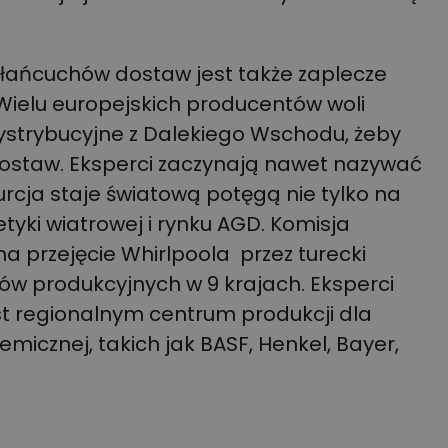
 łańcuchów dostaw jest także zaplecze
ielu europejskich producentów woli
dystrybucyjne z Dalekiego Wschodu, żeby
dostaw. Eksperci zaczynają nawet nazywać
Turcja staje światową potęgą nie tylko na
tyki wiatrowej i rynku AGD. Komisja
a przejęcie Whirlpoola przez turecki
ów produkcyjnych w 9 krajach. Eksperci
est regionalnym centrum produkcji dla
micznej, takich jak BASF, Henkel, Bayer,