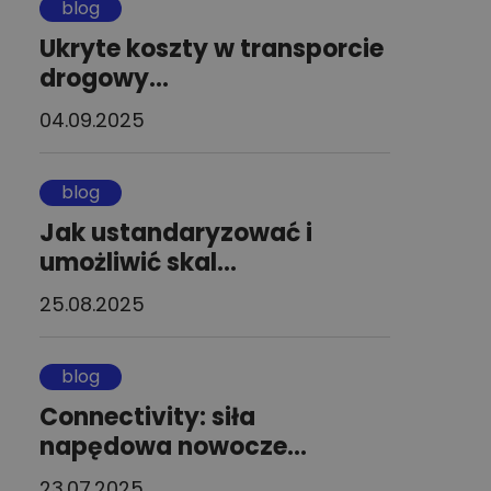
blog
Ukryte koszty w transporcie
drogowy...
04.09.2025
blog
Jak ustandaryzować i
umożliwić skal...
25.08.2025
blog
Connectivity: siła
napędowa nowocze...
23.07.2025