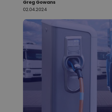
Author:
Greg Gowans
02.04.2024