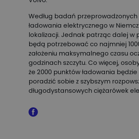
Volvo.
Według badań przeprowadzonych pr
ładowania elektrycznego w Niemc
lokalizacji. Jednak patrząc dalej w
będą potrzebować co najmniej 1000
założeniu maksymalnego czasu oc
godzinach szczytu. Co więcej, osob
że 2000 punktów ładowania będzi
poradzić sobie z szybszym rozpows
długodystansowych ciężarówek elek