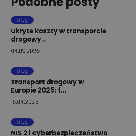
Podobne posty
blog
Ukryte koszty w transporcie
drogowy...
04.09.2025
blog
Transport drogowy w
Europie 2025: f...
15.04.2025
blog
NIS 2 i cyberbezpieczeństwo