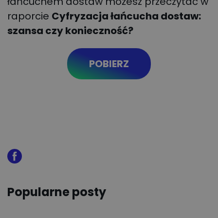
łańcuchem dostaw możesz przeczytać w
raporcie
Cyfryzacja łańcucha dostaw:
szansa czy konieczność?
POBIERZ
Popularne posty