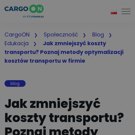
Togg
CargoON
Społeczność
Blog
Edukacja
Jak zmniejszyć koszty
transportu? Poznaj metody optymalizacji
kosztów transportu w firmie
blog
Jak zmniejszyć
koszty transportu?
Poznaj metody