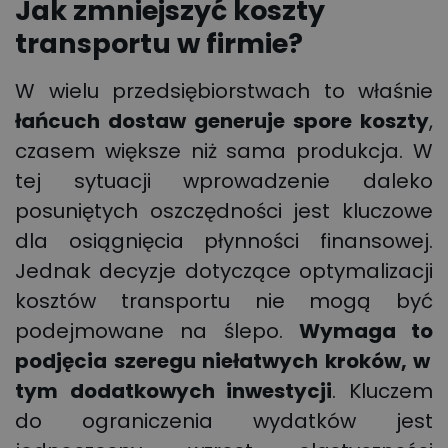
Jak zmniejszyć koszty
transportu w firmie?
W wielu przedsiębiorstwach to właśnie
łańcuch dostaw generuje spore koszty
,
czasem większe niż sama produkcja. W
tej sytuacji wprowadzenie daleko
posuniętych oszczędności jest kluczowe
dla osiągnięcia płynności finansowej.
Jednak decyzje dotyczące optymalizacji
kosztów transportu nie mogą być
podejmowane na ślepo.
W
ymaga
to
podjęcia szeregu niełatwych kroków, w
tym dodatkowych inwestycji
. Kluczem
do ograniczenia wydatków jest