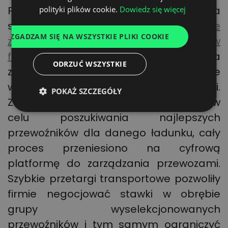
SPANISH
Podobne pytanie niedawno postawiła
polityki plików cookie.
Dowiedz się więcej
ITALIAN
sobie
Grupa Dijo: jak skutecznie
ZGADZAM SIĘ NA WSZYSTKIE PLIKI COOKIE
FRENCH
zoptymalizować koszty transportu w
firmie produkcyjnej
? Poprzez przejście na
DUTCH
ODRZUĆ WSZYSTKIE
zarządzanie transportem online
wypracowano znaczące oszczędności.
POKAŻ SZCZEGÓŁY
Zamiast korzystać z maila i telefonu w
celu poszukiwania najlepszych
przewoźników dla danego ładunku, cały
proces przeniesiono na cyfrową
platformę do zarządzania przewozami.
Szybkie przetargi transportowe pozwoliły
firmie negocjować stawki w obrębie
grupy wyselekcjonowanych
przewoźników i tym samym ograniczyć