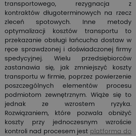
transportowego, rezygnacja z
kontraktów długoterminowych na rzecz
zleceń spotowych. Inne metody
optymalizacji kosztów transportu to
przekazanie obsługi łańcucha dostaw w
ręce sprawdzonej i doświadczonej firmy
spedycyjnej. Wielu przedsiębiorców
zastanawia się, jak zmniejszyć koszty
transportu w firmie, poprzez powierzenie
poszczególnych elementów procesu
podmiotom zewnętrznym. Wiąże się to
jednak ze wzrostem ryzyka.
Rozwiązaniem, które pozwala obniżyć
koszty przy jednoczesnym wzroście
kontroli nad procesem jest
platforma do