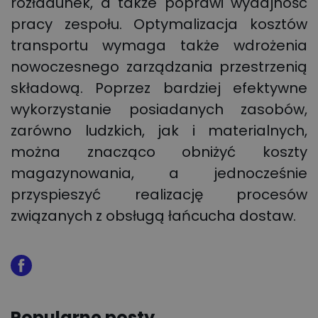
rozładunek, a także poprawi wydajność
pracy zespołu. Optymalizacja kosztów
transportu wymaga także wdrożenia
nowoczesnego zarządzania przestrzenią
składową. Poprzez bardziej efektywne
wykorzystanie posiadanych zasobów,
zarówno ludzkich, jak i materialnych,
można znacząco obniżyć koszty
magazynowania, a jednocześnie
przyspieszyć realizację procesów
związanych z obsługą łańcucha dostaw.
Popularne posty