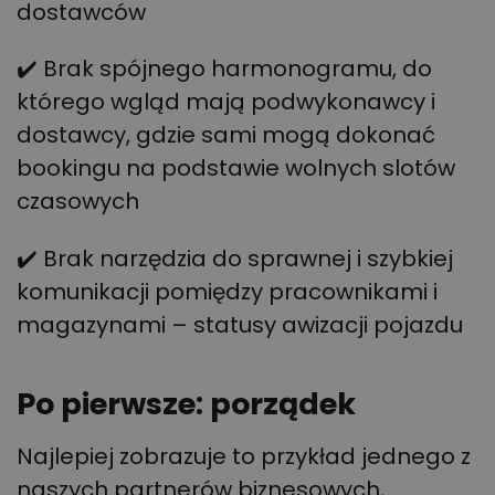
dostawców
✔️ Brak spójnego harmonogramu, do
którego wgląd mają podwykonawcy i
dostawcy, gdzie sami mogą dokonać
bookingu na podstawie wolnych slotów
czasowych
✔️ Brak narzędzia do sprawnej i szybkiej
komunikacji pomiędzy pracownikami i
magazynami – statusy awizacji pojazdu
Po pierwsze: porządek
Najlepiej zobrazuje to przykład jednego z
naszych partnerów biznesowych,