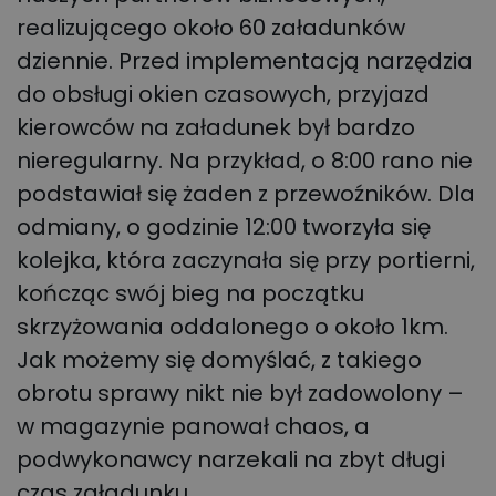
realizującego około 60 załadunków
dziennie.
Przed implementacją narzędzia
do obsługi okien czasowych, przyjazd
kierowców na załadunek był bardzo
nieregularny. Na przykład, o 8:00 rano nie
podstawiał się żaden z przewoźników. Dla
odmiany, o godzinie 12:00 tworzyła się
kolejka, która zaczynała się przy portierni,
kończąc swój bieg na początku
skrzyżowania oddalonego o około 1km.
Jak możemy się domyślać, z takiego
obrotu sprawy nikt nie był zadowolony –
w magazynie panował chaos, a
podwykonawcy narzekali na zbyt długi
czas załadunku.