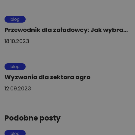
blog
Przewodnik dla załadowcy: Jak wybra...
18.10.2023
blog
Wyzwania dla sektora agro
12.09.2023
Podobne posty
blog