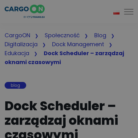
Togg
CargoON
Społeczność
Blog
Digitalizacja
Dock Management
Edukacja
Dock Scheduler – zarządzaj
oknami czasowymi
blog
Dock Scheduler –
zarządzaj oknami
czasowymi