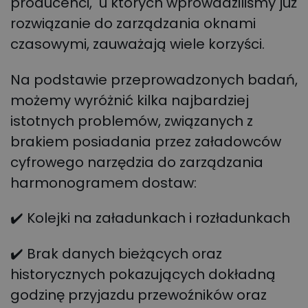
producenci, u których wprowadziliśmy już
rozwiązanie do zarządzania oknami
czasowymi, zauważają wiele korzyści.
Na podstawie przeprowadzonych badań,
możemy wyróżnić kilka najbardziej
istotnych problemów, związanych z
brakiem posiadania przez załadowców
cyfrowego narzędzia do zarządzania
harmonogramem dostaw:
✔️ Kolejki na załadunkach i rozładunkach
✔️ Brak danych bieżących oraz
historycznych pokazujących dokładną
godzinę przyjazdu przewoźników oraz