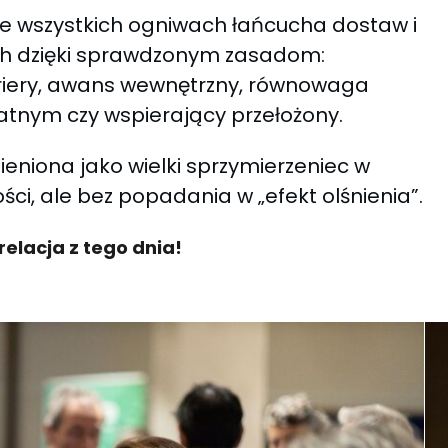
e wszystkich ogniwach łańcucha dostaw i
ych dzięki sprawdzonym zasadom:
ariery, awans wewnętrzny, równowaga
nym czy wspierający przełożony.
eniona jako wielki sprzymierzeniec w
ci, ale bez popadania w „efekt olśnienia”.
relacja z tego dnia!