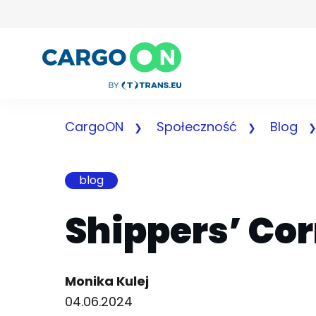
CargoON
Społeczność
Blog
blog
Shippers’ Cor
Author:
Monika Kulej
04.06.2024