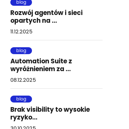
blog
Rozwój agentów i sieci
opartych na ...
11.12.2025
blog
Automation Suite z
wyróżnieniem za ...
08.12.2025
blog
Brak visibility to wysokie
ryzyko...
30.10.2025