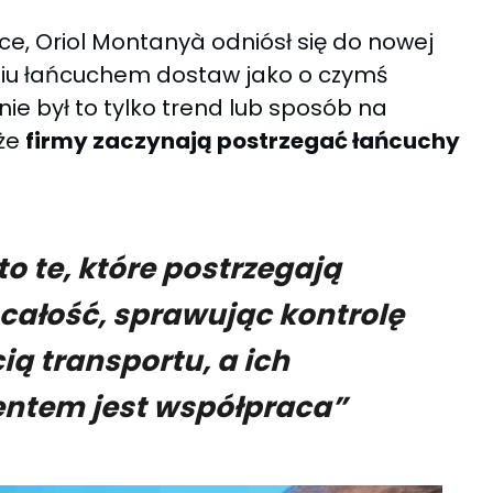
e, Oriol Montanyà odniósł się do nowej
niu łańcuchem dostaw jako o czymś
nie był to tylko trend lub sposób na
 że
firmy zaczynają postrzegać łańcuchy
to te, które postrzegają
całość, sprawując kontrolę
ią transportu, a ich
ntem jest współpraca”