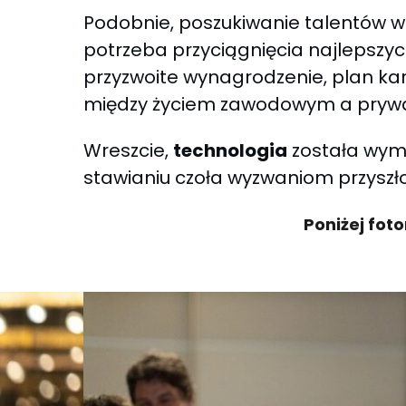
Podobnie, poszukiwanie talentów w
potrzeba przyciągnięcia najlepsz
przyzwoite wynagrodzenie, plan k
między życiem zawodowym a prywat
Wreszcie,
technologia
została wymi
stawianiu czoła wyzwaniom przyszłoś
Poniżej foto