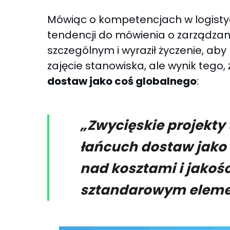
Mówiąc o kompetencjach w logistyc
tendencji do mówienia o zarządza
szczególnym i wyraził życzenie, aby 
zajęcie stanowiska, ale wynik tego,
dostaw jako coś globalnego
:
„Zwycięskie projekty 
łańcuch dostaw jako 
nad kosztami i jakośc
sztandarowym eleme