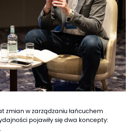
at zmian w zarządzaniu łańcuchem
dajności pojawiły się dwa koncepty:
.