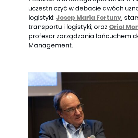
uczestniczyć w debacie dwóch uzna
logistyki:
Josep Maria Fortuny
, sta
transportu i logistyki; oraz
Oriol Mo
profesor zarządzania łańcuchem do
Management.