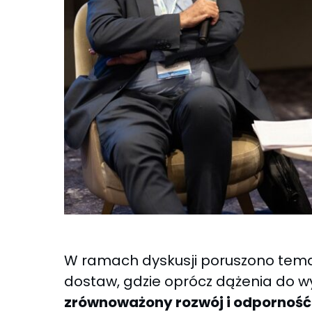
W ramach dyskusji poruszono tem
dostaw, gdzie oprócz dążenia do wy
zrównoważony rozwój i odporność