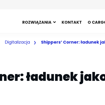
ROZWIĄZANIA
KONTAKT
O CARG
Digitalizacja
Shippers’ Corner: ładunek j
ner: ładunek jak