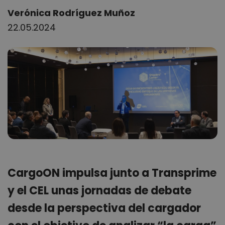
Author:
Verónica Rodríguez Muñoz
22.05.2024
CargoON impulsa junto a Transprime
y el CEL unas jornadas de debate
desde la perspectiva del cargador