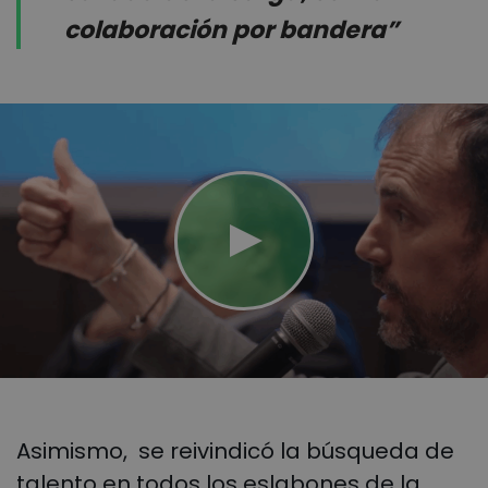
colaboración por bandera”
Asimismo, se reivindicó la búsqueda de
talento en todos los eslabones de la