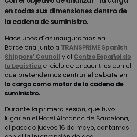
con el objetivo de analizar “la carga”
en todas sus dimensiones dentro de
la cadena de suministro.
Hace unos días inauguramos en
Barcelona junto a
TRANSPRIME Spanish
Shippers’ Council
y el
Centro Español de
la Logística
el ciclo de encuentros con el
que pretendemos centrar el debate en
la carga como motor de la cadena de
suministro.
Durante la primera sesión, que tuvo
lugar en el Hotel Almanac de Barcelona,
el pasado jueves 16 de mayo, contamos
con el la intervención de dos