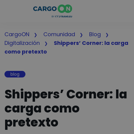
CargoON
Comunidad
Blog
Digitalización
Shippers’ Corner: la carga
como pretexto
blog
Shippers’ Corner: la
carga como
pretexto