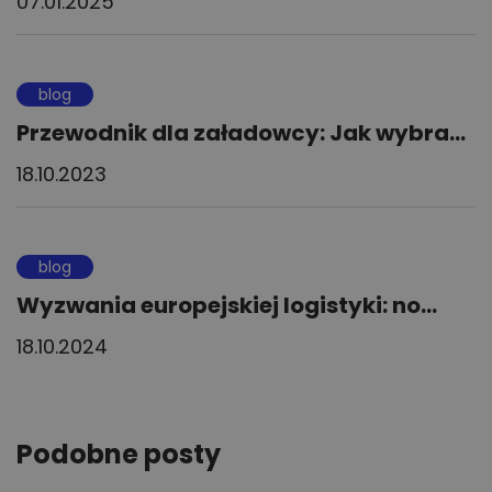
07.01.2025
blog
Przewodnik dla załadowcy: Jak wybra...
18.10.2023
blog
Wyzwania europejskiej logistyki: no...
18.10.2024
Podobne posty