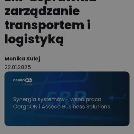
zarządzanie
transportem i
logistyką
Author:
Monika Kulej
22.01.2025