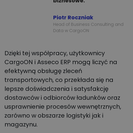
biznesowe."
Piotr Roczniak
Head of Business Consulting and
Data w CargoON
Dzięki tej współpracy, użytkownicy
CargoON i Asseco ERP mogą liczyć na
efektywną obsługę zleceń
transportowych, co przekłada się na
lepsze doświadczenia i satysfakcję
dostawców i odbiorców ładunków oraz
usprawnienie procesów wewnętrznych,
zarówno w obszarze logistyki jak i
magazynu.