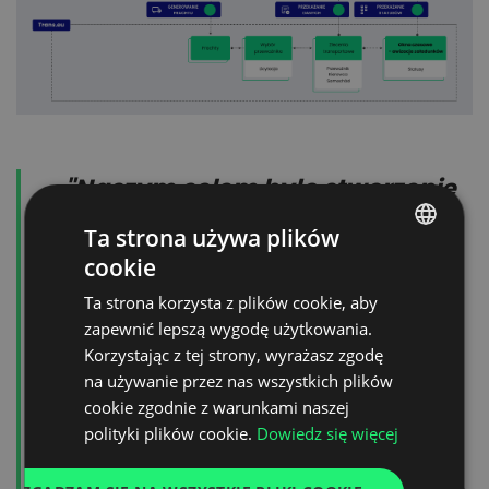
"Naszym celem było stworzenie
rozwiązania, które z jednej
Ta strona używa plików
strony upraszcza codzienne
cookie
POLISH
zarządzanie transportem, a z
Ta strona korzysta z plików cookie, aby
ENGLISH
zapewnić lepszą wygodę użytkowania.
drugiej - zapewnia pełną
GERMAN
Korzystając z tej strony, wyrażasz zgodę
kontrolę nad każdym etapem
na używanie przez nas wszystkich plików
UKRAINIAN
cookie zgodnie z warunkami naszej
realizacji zlecenia
SPANISH
polityki plików cookie.
Dowiedz się więcej
transportowego. Jesteśmy
ITALIAN