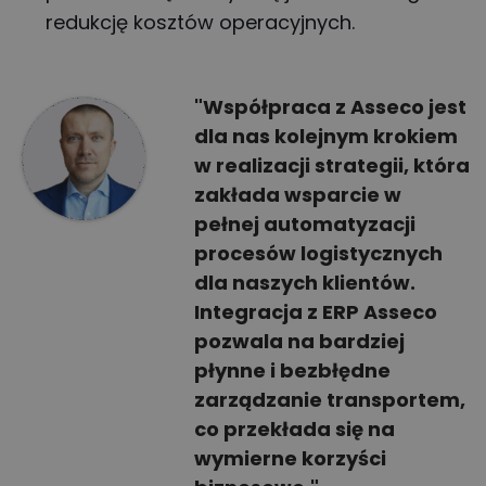
redukcję kosztów operacyjnych.
"Współpraca z Asseco jest
dla nas kolejnym krokiem
w realizacji strategii, która
zakłada wsparcie w
pełnej automatyzacji
procesów logistycznych
dla naszych klientów.
Integracja z ERP Asseco
pozwala na bardziej
płynne i bezbłędne
zarządzanie transportem,
co przekłada się na
wymierne korzyści