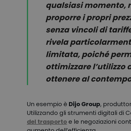
qualsiasi momento, m
proporre i propri prez
senza vincoli di tariff
rivela particolarment
limitata, poiché perm
ottimizzare l’utilizzo 
ottenere al contempo l
Un esempio è
Dijo Group
, produtto
Utilizzando gli strumenti digitali di
del trasporto
e le negoziazioni cont
aumento dell’efficienza.