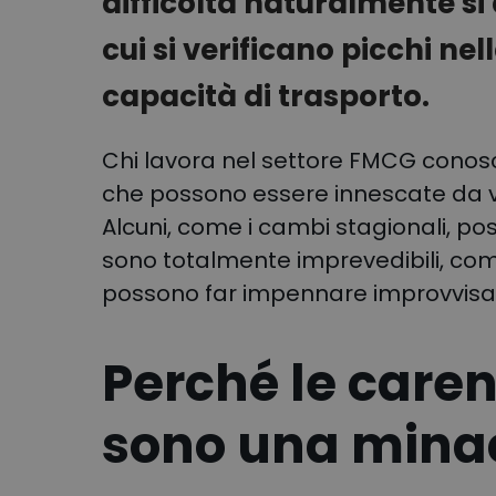
difficoltà naturalmente si
cui si verificano picchi n
capacità di trasporto.
Chi lavora nel settore FMCG conosc
che possono essere innescate da var
Alcuni, come i cambi stagionali, po
sono totalmente imprevedibili, com
possono far impennare improvvisame
Perché le caren
sono una mina