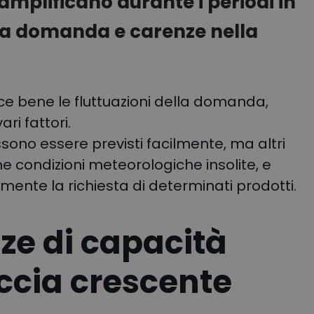
 amplificano durante i periodi in
ella domanda e carenze nella
e bene le fluttuazioni della domanda,
i fattori.
ssono essere previsti facilmente, ma altri
e condizioni meteorologiche insolite, e
nte la richiesta di determinati prodotti.
ze di capacità
ccia crescente