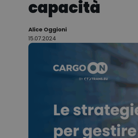
capacità
Author:
Alice Oggioni
15.07.2024