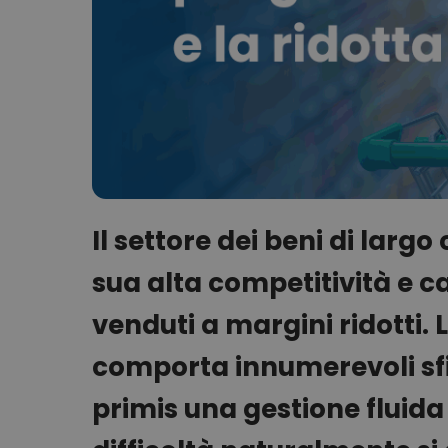
Il settore dei beni di lar
sua alta competitività e c
venduti a margini ridotti.
comporta innumerevoli sfid
primis una gestione fluida