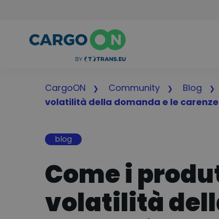
CargoON
Community
Blog
volatilità della domanda e le carenze
blog
Come i produt
volatilità de