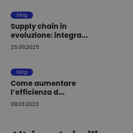
blog
Supply chain in
evoluzione: integra...
25.09.2025
blog
Come aumentare
l’efficienza d...
09.03.2023