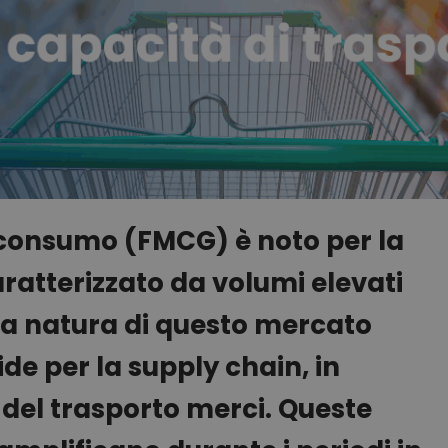
go consumo (FMCG) è noto per la
aratterizzato da volumi elevati
 La natura di questo mercato
e per la supply chain, in
 del trasporto merci. Queste