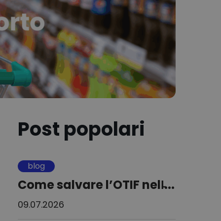
Post popolari
blog
Come salvare l’OTIF nell̵...
09.07.2026