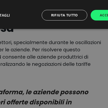
riffe quando la
TAGLI
RIFIUTA TUTTO
ACC
rsa
ettori, specialmente durante le oscillazioni
 le aziende. Per risolvere questo
onsente alle aziende produttrici di
alizzando le negoziazioni delle tariffe
taforma, le aziende possono
ri offerte disponibili in