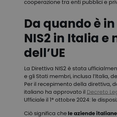
cooperazione tra enti pubblici e priv
Da quando è in 
NIS2 in Italia e 
dell’UE
La Direttiva NIS2 è stata ufficialm
e gli Stati membri, inclusa l’Italia, 
Per il recepimento della direttiva, d
italiano ha approvato il
Decreto Leg
Ufficiale il 1° ottobre 2024: le dispos
Ciò significa che
le aziende italian