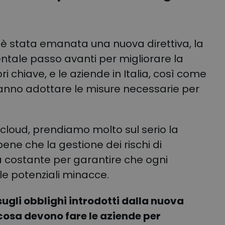
, è stata emanata una nuova direttiva, la
tale passo avanti per migliorare la
ri chiave, e le aziende in Italia, così come
ranno adottare le misure necessarie per
cloud, prendiamo molto sul serio la
ne che la gestione dei rischi di
a costante per garantire che ogni
e potenziali minacce.
ugli obblighi introdotti dalla nuova
u cosa devono fare le aziende per