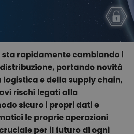
le sta rapidamente cambiando i
a distribuzione, portando novità
ogistica e della supply chain,
i rischi legati alla
odo sicuro i propri dati e
matici le proprie operazioni
ruciale per il futuro di ogni