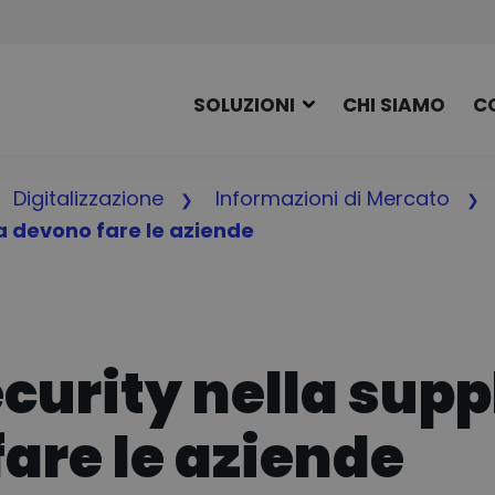
SOLUZIONI
CHI SIAMO
C
Digitalizzazione
Informazioni di Mercato
a devono fare le aziende
ecurity nella supp
are le aziende