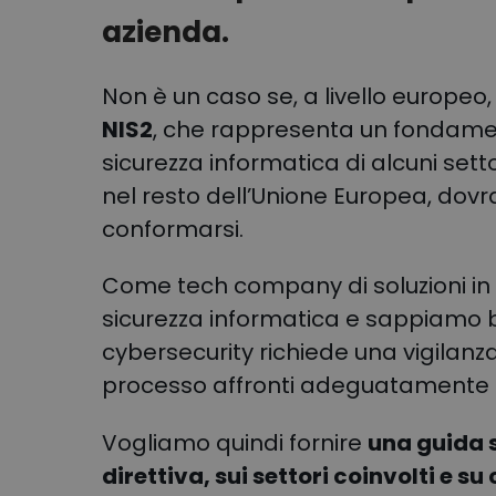
azienda.
Non è un caso se, a livello europeo
NIS2
, che rappresenta un fondamen
sicurezza informatica di alcuni setto
nel resto dell’Unione Europea, dov
conformarsi.
Come tech company di soluzioni in 
sicurezza informatica e sappiamo be
cybersecurity richiede una vigilanz
processo affronti adeguatamente l
Vogliamo quindi fornire
una guida s
direttiva, sui settori coinvolti e s