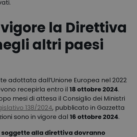
ati.
vigore la Direttiva
negli altri paesi
ente adottata dall’Unione Europea nel 2022
devono recepirla entro il
18 ottobre 2024
.
opo mesi di attesa il Consiglio dei Ministri
islativo 138/2024
, pubblicato in Gazzetta
izioni sono in vigore dal
16 ottobre 2024
.
e soggette alla direttiva dovranno