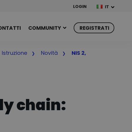
LOGIN
IT
ONTATTI
COMMUNITY
REGISTRATI
Istruzione
Novità
NIS 2,
ly chain: