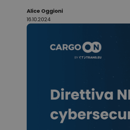
Author:
Alice Oggioni
16.10.2024