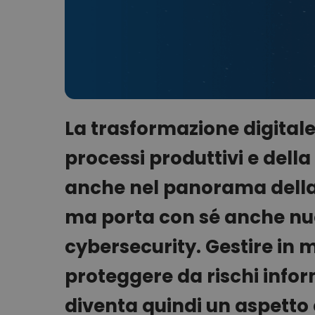
La trasformazione digita
processi produttivi e dell
anche nel panorama della l
ma porta con sé anche nuov
cybersecurity. Gestire in m
proteggere da rischi infor
diventa quindi un aspetto c