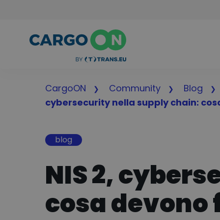
CargoON
Community
Blog
cybersecurity nella supply chain: cos
blog
NIS 2, cybers
cosa devono f