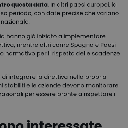
ntro questa data
. In altri paesi europei, la
tesso periodo, con date precise che variano
 nazionale.
ia hanno già iniziato a implementare
ettiva, mentre altri come Spagna e Paesi
 normativo per il rispetto delle scadenze
 integrare la direttiva nella propria
ni stabiliti e le aziende devono monitorare
azionali per essere pronte a rispettare i
sono interessate