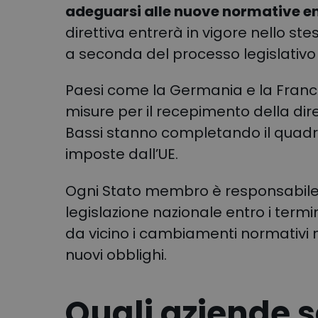
adeguarsi alle nuove normative e
direttiva entrerà in vigore nello s
a seconda del processo legislativo
Paesi come la Germania e la Franc
misure per il recepimento della dir
Bassi stanno completando il quadro
imposte dall’UE.
Ogni Stato membro è responsabile di
legislazione nazionale entro i termi
da vicino i cambiamenti normativi n
nuovi obblighi.
Quali aziende 