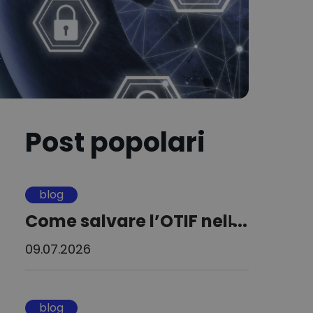
Post popolari
blog
Come salvare l’OTIF nell̵...
09.07.2026
blog