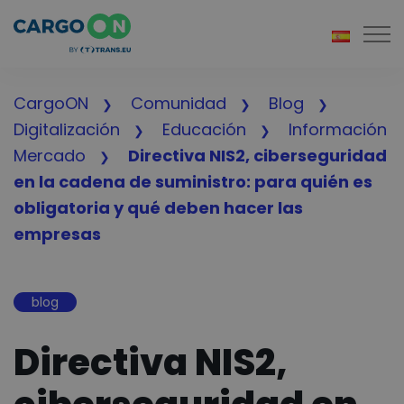
Togg
CargoON
Comunidad
Blog
Digitalización
Educación
Información
Mercado
Directiva NIS2, ciberseguridad
en la cadena de suministro: para quién es
obligatoria y qué deben hacer las
empresas
blog
Directiva NIS2,