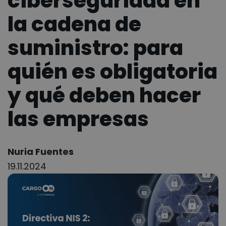
ciberseguridad en
la cadena de
suministro: para
quién es obligatoria
y qué deben hacer
las empresas
Author:
Nuria Fuentes
19.11.2024