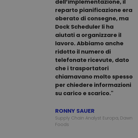
dell’implementazione, il
reparto pianificazione era
oberato di consegne, ma
Dock Scheduler li ha
aiutati a organizzare il
lavoro. Abbiamo anche
ridotto il numero di
telefonate ricevute, dato
che i trasportatori
chiamavano molto spesso
per chiedere informazioni
su carico e scarico."
RONNY SAUER
Supply Chain Analyst Europa, Dawn
Foods