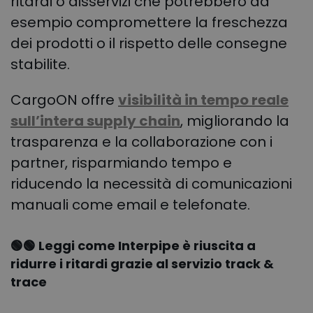
ritardi o disservizi che potrebbero ad
esempio compromettere la freschezza
dei prodotti o il rispetto delle consegne
stabilite.
CargoON offre
visibilità in tempo reale
sull’intera supply chain
, migliorando la
trasparenza e la collaborazione con i
partner, risparmiando tempo e
riducendo la necessità di comunicazioni
manuali come email e telefonate.
🟢🟢
Leggi come Interpipe è riuscita a
ridurre i ritardi grazie al servizio track &
trace