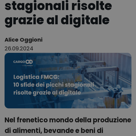
stagionali risolte
grazie al digitale
Author:
Alice Oggioni
26.09.2024
Nel frenetico mondo della produzione
di alimenti, bevande e beni di