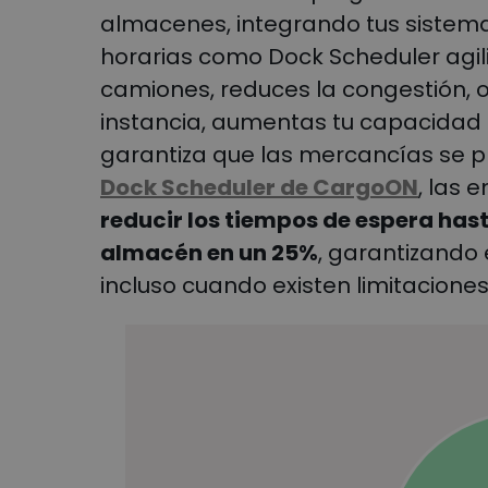
almacenes, integrando tus sistema
horarias como Dock Scheduler agili
camiones, reduces la congestión, op
instancia, aumentas tu capacidad 
garantiza que las mercancías se pr
Dock Scheduler de CargoON
, las
reducir los tiempos de espera hast
almacén en un 25%
, garantizando
incluso cuando existen limitacione