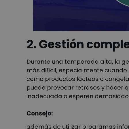
2. Gestión compl
Durante una temporada alta, la ge
más difícil, especialmente cuando
como productos lácteos o congelad
puede provocar retrasos y hacer 
inadecuada o esperen demasiado 
Consejo:
además de utilizar programas infor