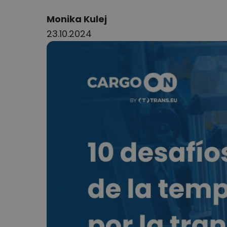
Author:
Monika Kulej
23.10.2024