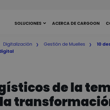
SOLUCIONES
ACERCA DE CARGOON
C
Digitalización
Gestión de Muelles
10 de
igital
ogísticos de la te
 la transformació