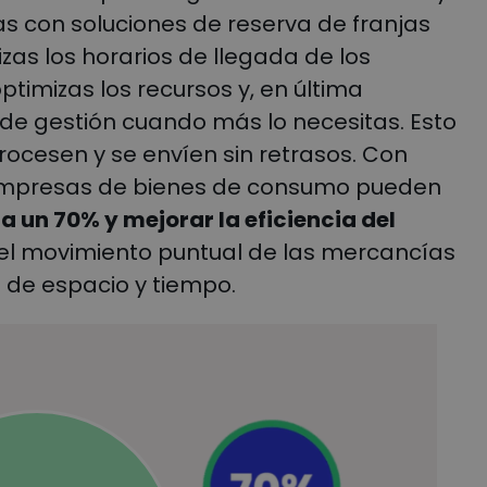
s con soluciones de reserva de franjas
zas los horarios de llegada de los
timizas los recursos y, en última
de gestión cuando más lo necesitas. Esto
ocesen y se envíen sin retrasos. Con
 empresas de bienes de consumo pueden
a un 70% y mejorar la eficiencia del
 el movimiento puntual de las mercancías
s de espacio y tiempo.