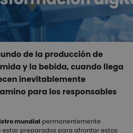
mundo de la producción de
mida y la bebida, cuando llega
ecen inevitablemente
camino para los responsables
istro mundial
permanentemente
e estar preparados para afrontar estos