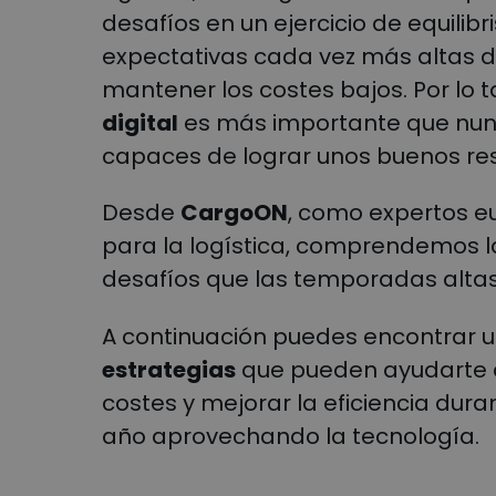
desafíos en un ejercicio de equilib
expectativas cada vez más altas de
mantener los costes bajos. Por lo t
digital
es más importante que nunc
capaces de lograr unos buenos res
Desde
CargoON
, como expertos eu
para la logística, comprendemos l
desafíos que las temporadas altas
A continuación puedes encontrar u
estrategias
que pueden ayudarte a 
costes y mejorar la eficiencia dur
año aprovechando la tecnología.