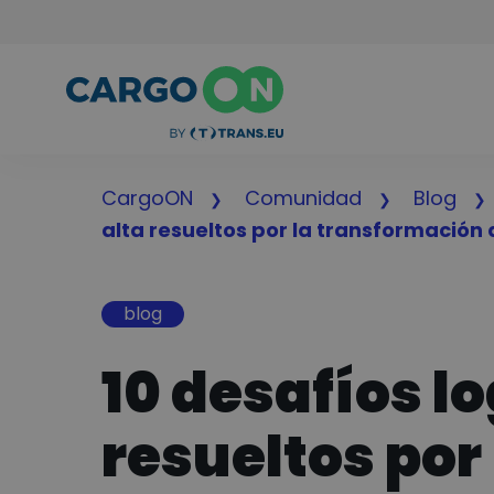
CargoON
Comunidad
Blog
alta resueltos por la transformación d
blog
10 desafíos l
resueltos por