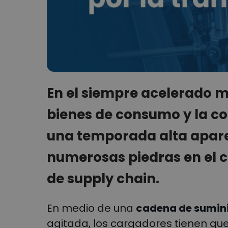
En el siempre acelerado 
bienes de consumo y la co
una temporada alta apar
numerosas piedras en el 
de supply chain.
En medio de una
cadena de sumin
agitada, los cargadores tienen qu