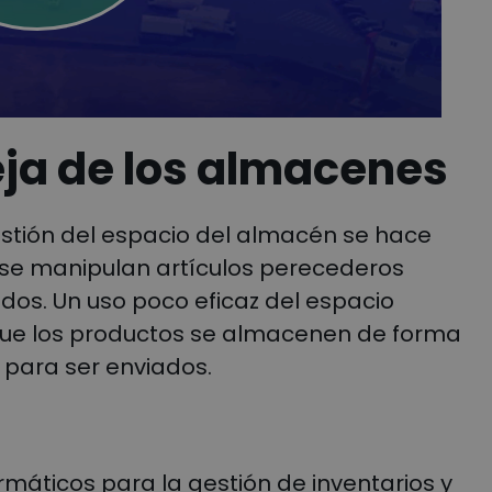
eja de los almacenes
stión del espacio del almacén se hace
 se manipulan artículos perecederos
os. Un uso poco eficaz del espacio
que los productos se almacenen de forma
para ser enviados.
máticos para la gestión de inventarios y