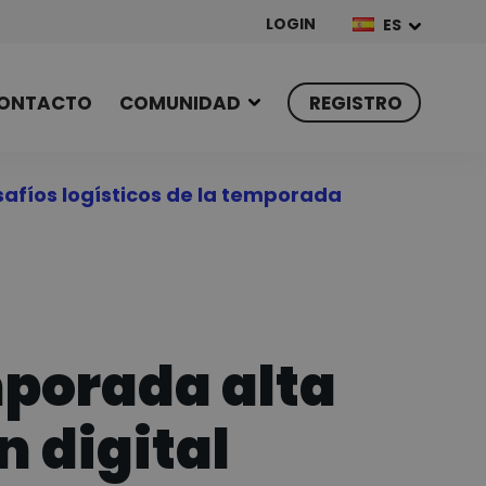
LOGIN
ES
ONTACTO
COMUNIDAD
REGISTRO
safíos logísticos de la temporada
mporada alta
n digital