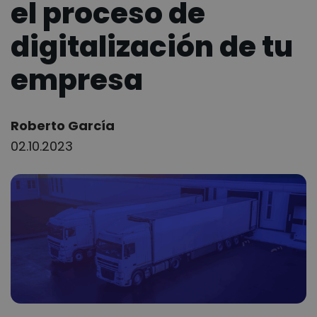
el proceso de
digitalización de tu
empresa
Author:
Roberto García
02.10.2023