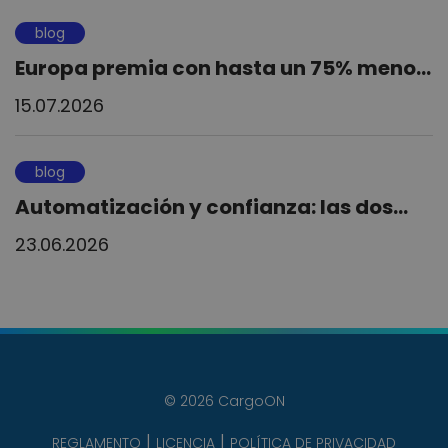
blog
Europa premia con hasta un 75% meno...
15.07.2026
blog
Automatización y confianza: las dos...
23.06.2026
© 2026 CargoON
REGLAMENTO
LICENCIA
POLÍTICA DE PRIVACIDAD