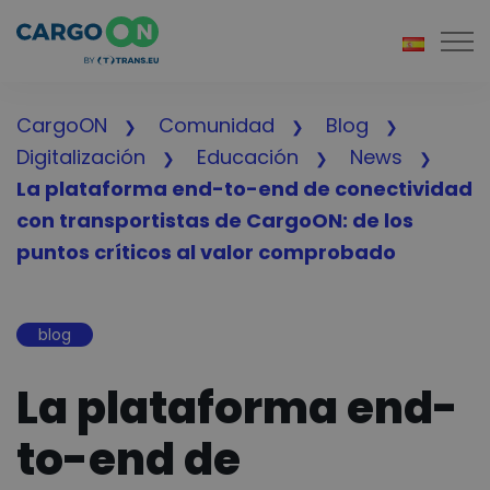
Togg
CargoON
Comunidad
Blog
Digitalización
Educación
News
La plataforma end-to-end de conectividad
con transportistas de CargoON: de los
puntos críticos al valor comprobado
blog
La plataforma end-
to-end de