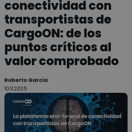
conectividad con
transportistas de
CargoON: de los
puntos críticos al
valor comprobado
Author:
Roberto García
10.11.2025