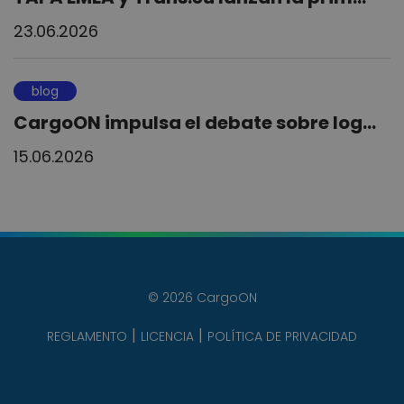
23.06.2026
blog
CargoON impulsa el debate sobre log...
15.06.2026
© 2026 CargoON
REGLAMENTO
LICENCIA
POLÍTICA DE PRIVACIDAD