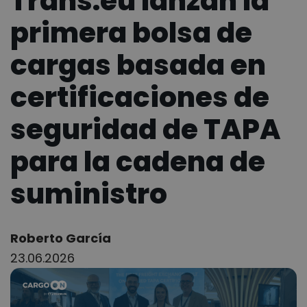
Trans.eu lanzan la
primera bolsa de
cargas basada en
certificaciones de
seguridad de TAPA
para la cadena de
suministro
Author:
Roberto García
23.06.2026