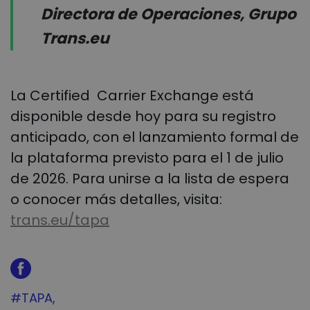
Directora de Operaciones, Grupo
Trans.eu
La Certified Carrier Exchange está
disponible desde hoy para su registro
anticipado, con el lanzamiento formal de
la plataforma previsto para el 1 de julio
de 2026. Para unirse a la lista de espera
o conocer más detalles, visita:
trans.eu/tapa
Tag:
#TAPA