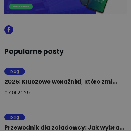
Popularne posty
blog
2025: Kluczowe wskaźniki, które zmi...
07.01.2025
blog
Przewodnik dla załadowcy: Jak wybra...