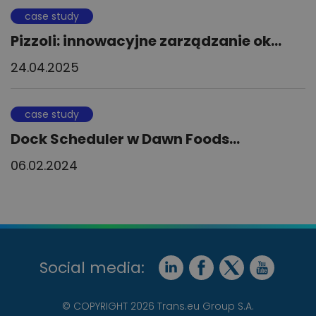
case study
Pizzoli: innowacyjne zarządzanie ok...
24.04.2025
case study
Dock Scheduler w Dawn Foods...
06.02.2024
Social media:
© COPYRIGHT 2026 Trans.eu Group S.A.