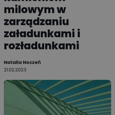
milowym w
zarządzaniu
załadunkami i
rozładunkami
Author:
Natalia Noczeń
21.02.2023