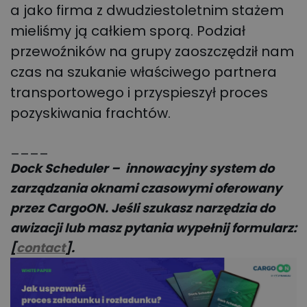
a jako firma z dwudziestoletnim stażem
mieliśmy ją całkiem sporą. Podział
przewoźników na grupy zaoszczędził nam
czas na szukanie właściwego partnera
transportowego i przyspieszył proces
pozyskiwania frachtów.
____
Dock Scheduler – innowacyjny system do
zarządzania oknami czasowymi oferowany
przez CargoON. Jeśli szukasz narzędzia do
awizacji lub masz pytania wypełnij formularz:
[
contact
].