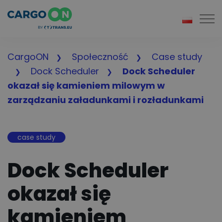
Togg
CargoON
Społeczność
Case study
Dock Scheduler
Dock Scheduler
okazał się kamieniem milowym w
zarządzaniu załadunkami i rozładunkami
case study
Dock Scheduler
okazał się
kamieniem