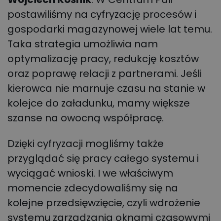
postawiliśmy na cyfryzację procesów i
gospodarki magazynowej wiele lat temu.
Taka strategia umożliwia nam
optymalizację pracy, redukcję kosztów
oraz poprawę relacji z partnerami. Jeśli
kierowca nie marnuje czasu na stanie w
kolejce do załadunku, mamy większe
szanse na owocną współpracę.
Dzięki cyfryzacji mogliśmy także
przyglądać się pracy całego systemu i
wyciągać wnioski. I we właściwym
momencie zdecydowaliśmy się na
kolejne przedsięwzięcie, czyli wdrożenie
systemu zarządzania oknami czasowymi