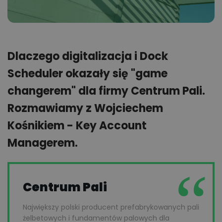
Dlaczego digitalizacja i Dock
Scheduler okazały się "game
changerem" dla firmy Centrum Pali.
Rozmawiamy z Wojciechem
Kośnikiem - Key Account
Managerem.
Centrum Pali
Największy polski producent prefabrykowanych pali
żelbetowych i fundamentów palowych dla