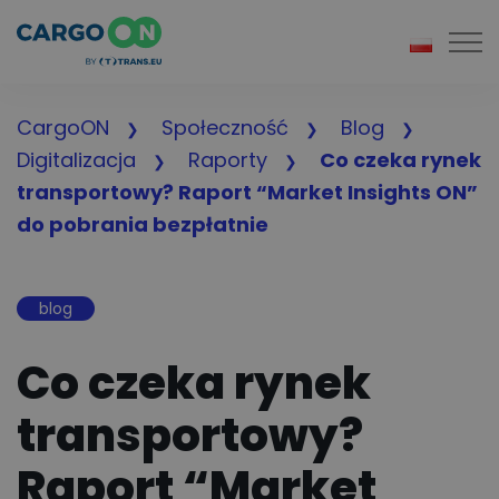
Togg
CargoON
Społeczność
Blog
Digitalizacja
Raporty
Co czeka rynek
transportowy? Raport “Market Insights ON”
do pobrania bezpłatnie
blog
Co czeka rynek
transportowy?
Raport “Market