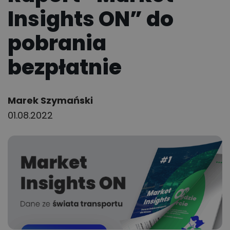
Insights ON” do
pobrania
bezpłatnie
Author:
Marek Szymański
01.08.2022