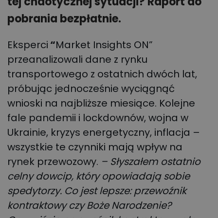
tej chaotycznej sytuacji? Raport do
pobrania bezpłatnie.
Eksperci
“
Market Insights ON”
przeanalizowali
dane z rynku
transportowego z ostatnich dwóch lat,
próbując jednocześnie wyciągnąć
wnioski na najbliższe miesiące. Kolejne
fale pandemii i lockdownów, wojna w
Ukrainie, kryzys energetyczny, inflacja –
wszystkie te czynniki mają wpływ na
rynek przewozowy.
– Słyszałem ostatnio
celny dowcip, który opowiadają sobie
spedytorzy. Co jest lepsze: przewoźnik
kontraktowy czy Boże Narodzenie?