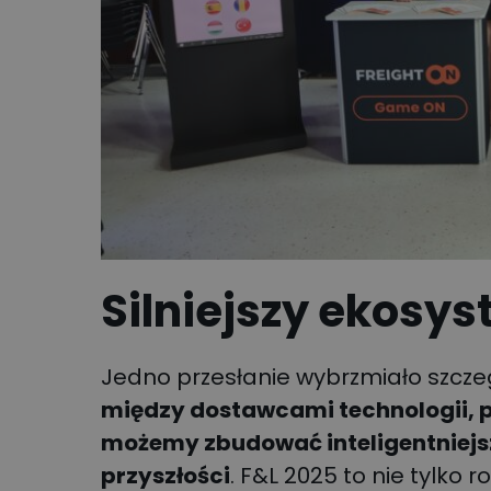
Silniejszy ekosys
Jedno przesłanie wybrzmiało szcz
między dostawcami technologii, p
możemy zbudować inteligentniejszą
przyszłości
. F&L 2025 to nie tylko 