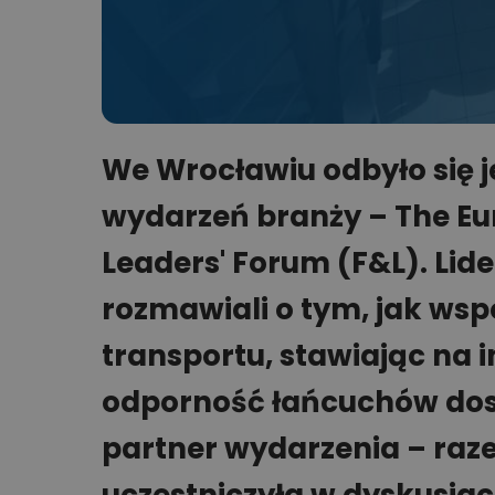
We Wrocławiu odbyło się j
wydarzeń branży – The Eur
Leaders' Forum (F&L). Lider
rozmawiali o tym, jak wsp
transportu, stawiając na 
odporność łańcuchów dost
partner wydarzenia – ra