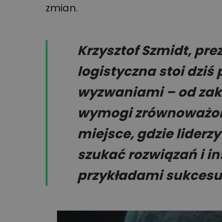
zmian.
Krzysztof Szmidt, prez
logistyczna stoi dzi
wyzwaniami – od zak
wymogi zrównoważone
miejsce, gdzie liderz
szukać rozwiązań i i
przykładami sukcesu