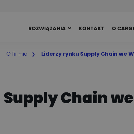
ROZWIĄZANIA
KONTAKT
O CARG
O firmie
Liderzy rynku Supply Chain we 
u Supply Chain w