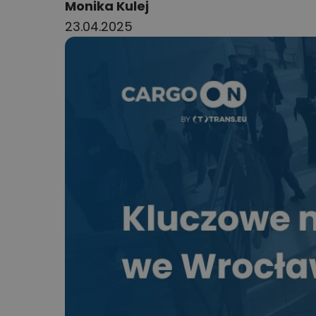
Author:
Monika Kulej
23.04.2025