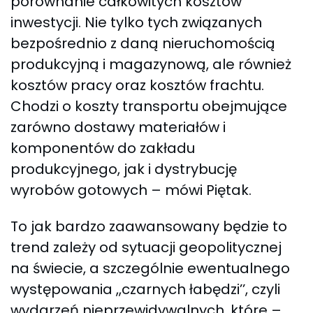
porównanie całkowitych kosztów
inwestycji. Nie tylko tych związanych
bezpośrednio z daną nieruchomością
produkcyjną i magazynową, ale również
kosztów pracy oraz kosztów frachtu.
Chodzi o koszty transportu obejmujące
zarówno dostawy materiałów i
komponentów do zakładu
produkcyjnego, jak i dystrybucję
wyrobów gotowych – mówi Piętak.
To jak bardzo zaawansowany będzie to
trend zależy od sytuacji geopolitycznej
na świecie, a szczególnie ewentualnego
występowania ,,czarnych łabędzi’’, czyli
wydarzeń nieprzewidywalnych, które –