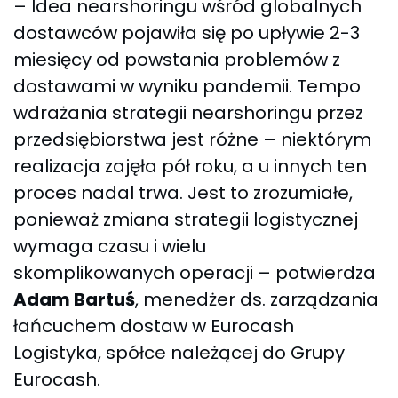
– Idea nearshoringu wśród globalnych
dostawców pojawiła się po upływie 2-3
miesięcy od powstania problemów z
dostawami w wyniku pandemii. Tempo
wdrażania strategii nearshoringu przez
przedsiębiorstwa jest różne – niektórym
realizacja zajęła pół roku, a u innych ten
proces nadal trwa. Jest to zrozumiałe,
ponieważ zmiana strategii logistycznej
wymaga czasu i wielu
skomplikowanych operacji – potwierdza
Adam Bartuś
, menedżer ds. zarządzania
łańcuchem dostaw w Eurocash
Logistyka, spółce należącej do Grupy
Eurocash.