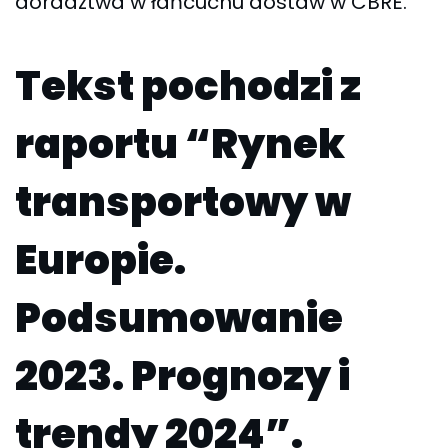
doradztwa w łańcuchu dostaw w CBRE.
Tekst pochodzi z
raportu “Rynek
transportowy w
Europie.
Podsumowanie
2023. Prognozy i
trendy 2024”.