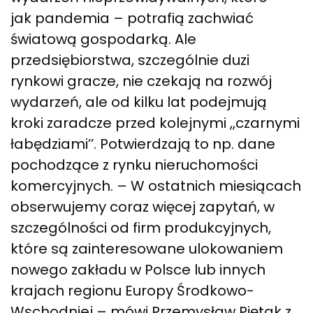
jak pandemia – potrafią zachwiać
światową gospodarką. Ale
przedsiębiorstwa, szczególnie duzi
rynkowi gracze, nie czekają na rozwój
wydarzeń, ale od kilku lat podejmują
kroki zaradcze przed kolejnymi ,,czarnymi
łabędziami’’. Potwierdzają to np. dane
pochodzące z rynku nieruchomości
komercyjnych. – W ostatnich miesiącach
obserwujemy coraz więcej zapytań, w
szczególności od firm produkcyjnych,
które są zainteresowane ulokowaniem
nowego zakładu w Polsce lub innych
krajach regionu Europy Środkowo-
Wschodniej – mówi Przemysław Piętak z