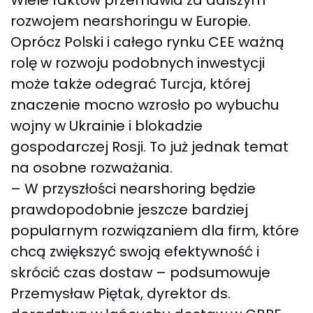
Wiele faktów przemawia za dalszym
rozwojem nearshoringu w Europie.
Oprócz Polski i całego rynku CEE ważną
rolę w rozwoju podobnych inwestycji
może także odegrać Turcja, której
znaczenie mocno wzrosło po wybuchu
wojny w Ukrainie i blokadzie
gospodarczej Rosji. To już jednak temat
na osobne rozważania.
– W przyszłości nearshoring będzie
prawdopodobnie jeszcze bardziej
popularnym rozwiązaniem dla firm, które
chcą zwiększyć swoją efektywność i
skrócić czas dostaw – podsumowuje
Przemysław Piętak, dyrektor ds.