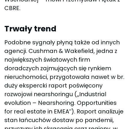
CBRE.
Trwały trend
Podobne sygnały płyną także od innych
agencji. Cushman & Wakefield, jedna z
największych światowych firm
doradczych zajmujących się rynkiem
nieruchomości, przygotowała nawet w br.
duży ekspercki raport poświęcony
rozwojowi nearshoringu (,,Industrial
evolution – Nearshoring. Opportunities
for real estate in EMEA’’). Raport analizuje
stan łańcuchów dostaw po pandemii,
przyczyny ich skracania oraz regiony, w