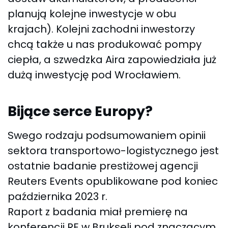
planują kolejne inwestycje w obu
krajach). Kolejni zachodni inwestorzy
chcą także u nas produkować pompy
ciepła, a szwedzka Aira zapowiedziała już
dużą inwestycję pod Wrocławiem.
Bijące serce Europy?
Swego rodzaju podsumowaniem opinii
sektora transportowo-logistycznego jest
ostatnie badanie prestiżowej agencji
Reuters Events opublikowane pod koniec
października 2023 r.
Raport z badania miał premierę na
konferencji RE w Brukseli pod znaczącym