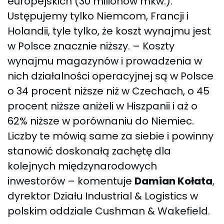
europejskich (30 milionów mkw.).
Ustępujemy tylko Niemcom, Francji i
Holandii, tyle tylko, że koszt wynajmu jest
w Polsce znacznie niższy. – Koszty
wynajmu magazynów i prowadzenia w
nich działalności operacyjnej są w Polsce
o 34 procent niższe niż w Czechach, o 45
procent niższe aniżeli w Hiszpanii i aż o
62% niższe w porównaniu do Niemiec.
Liczby te mówią same za siebie i powinny
stanowić doskonałą zachętę dla
kolejnych międzynarodowych
inwestorów – komentuje
Damian Kołata
,
dyrektor Działu Industrial & Logistics w
polskim oddziale Cushman & Wakefield.