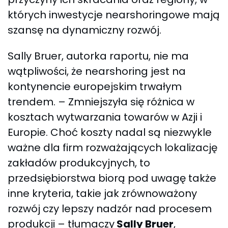
których inwestycje nearshoringowe mają
szansę na dynamiczny rozwój.
Sally Bruer, autorka raportu, nie ma
wątpliwości, że nearshoring jest na
kontynencie europejskim trwałym
trendem. – Zmniejszyła się różnica w
kosztach wytwarzania towarów w Azji i
Europie. Choć koszty nadal są niezwykle
ważne dla firm rozważających lokalizację
zakładów produkcyjnych, to
przedsiębiorstwa biorą pod uwagę także
inne kryteria, takie jak zrównoważony
rozwój czy lepszy nadzór nad procesem
produkcji – tłumaczy
Sally Bruer
,