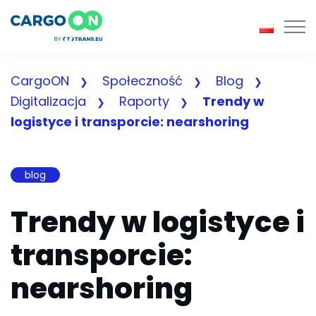
Togg
CargoON
Społeczność
Blog
Digitalizacja
Raporty
Trendy w
logistyce i transporcie: nearshoring
blog
Trendy w logistyce i
transporcie:
nearshoring