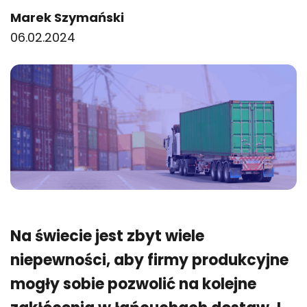
Author:
Marek Szymański
06.02.2024
Na świecie jest zbyt wiele
niepewności, aby firmy produkcyjne
mogły sobie pozwolić na kolejne