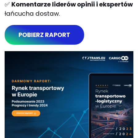
✅
Komentarze liderów opinii i ekspertów
łańcucha dostaw.
POBIERZ RAPORT