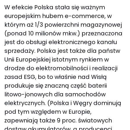
W efekcie Polska stała się ważnym
europejskim hubem e-commerce, w
którym aż 1/3 powierzchni magazynowej
(ponad 10 milionów mkw.) przeznaczona
jest do obsługi elektronicznego kanału
sprzedaży. Polska jest także dla państw
Unii Europejskiej istotnym rynkiem w
drodze do elektromobilności i realizacji
zasad ESG, bo to właśnie nad Wisłą
produkuje się znaczną część baterii
litowo-jonowych dla samochodów
elektrycznych. (Polska i Węgry dominują
pod tym względem w Europie,
zapewniają także 9 proc. światowych
dostaw akumulatorów, a producenci