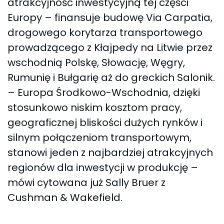
atrakcyjność inwestycyjną tej części
Europy – finansuje budowę Via Carpatia,
drogowego korytarza transportowego
prowadzącego z Kłajpedy na Litwie przez
wschodnią Polskę, Słowację, Węgry,
Rumunię i Bułgarię aż do greckich Salonik.
– Europa Środkowo-Wschodnia, dzięki
stosunkowo niskim kosztom pracy,
geograficznej bliskości dużych rynków i
silnym połączeniom transportowym,
stanowi jeden z najbardziej atrakcyjnych
regionów dla inwestycji w produkcję –
mówi cytowana już Sally Bruer z
Cushman & Wakefield.