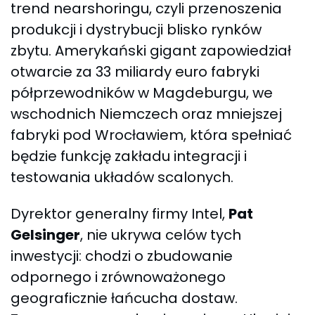
trend nearshoringu, czyli przenoszenia
produkcji i dystrybucji blisko rynków
zbytu. Amerykański gigant zapowiedział
otwarcie za 33 miliardy euro fabryki
półprzewodników w Magdeburgu, we
wschodnich Niemczech oraz mniejszej
fabryki pod Wrocławiem, która spełniać
będzie funkcję zakładu integracji i
testowania układów scalonych.
Dyrektor generalny firmy Intel,
Pat
Gelsinger
, nie ukrywa celów tych
inwestycji: chodzi o zbudowanie
odpornego i zrównoważonego
geograficznie łańcucha dostaw.