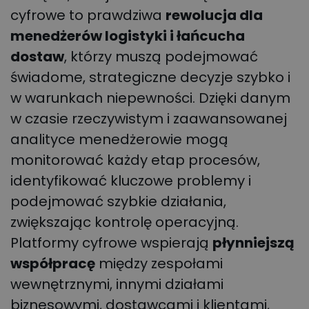
cyfrowe to prawdziwa
rewolucja dla
menedżerów logistyki i łańcucha
dostaw
, którzy muszą podejmować
świadome, strategiczne decyzje szybko i
w warunkach niepewności. Dzięki danym
w czasie rzeczywistym i zaawansowanej
analityce menedżerowie mogą
monitorować każdy etap procesów,
identyfikować kluczowe problemy i
podejmować szybkie działania,
zwiększając kontrolę operacyjną.
Platformy cyfrowe wspierają
płynniejszą
współpracę
między zespołami
wewnętrznymi, innymi działami
biznesowymi, dostawcami i klientami,