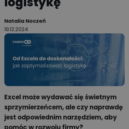
logistykę
Author:
Natalia Noczeń
19.12.2024
Excel może wydawać się świetnym
sprzymierzeńcem, ale czy naprawdę
jest odpowiednim narzędziem, aby
pomóc w rozwoju firmy?