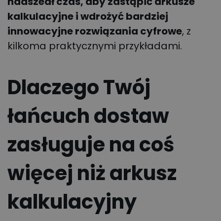
nadszedł czas, aby zastąpić arkusze
kalkulacyjne i wdrożyć bardziej
innowacyjne rozwiązania cyfrowe
, z
kilkoma praktycznymi przykładami.
Dlaczego Twój
łańcuch dostaw
zasługuje na coś
więcej niż arkusz
kalkulacyjny