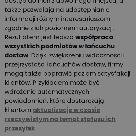
dostęp do nich z dowolnego miejsca, a
także pozwalają na udostępnianie
informacji różnym interesariuszom
zgodnie z ich poziomem autoryzacji.
Rezultatem jest lepsza
współpraca
wszystkich podmiotów w łańcuchu
dostaw
. Dzięki zwiększeniu widoczności i
przejrzystości łańcuchów dostaw, firmy
mogą także poprawić poziom satysfakcji
klientów. Przykładem może być
wdrożenie automatycznych
powiadomień, które dostarczają
klientom
aktualizacje w czasie
rzeczywistym na temat statusu ich
przesyłek
.