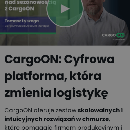
CargoON: Cyfrowa
platforma, która
zmienia logistykę
CargoON oferuje zestaw
skalowalnych i
intuicyjnych rozwiązań w chmurze
,
które pomagają firmom produkcyjnym i