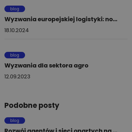
blog
Wyzwania europejskiej logistyki: no...
18.10.2024
blog
Wyzwania dla sektora agro
12.09.2023
Podobne posty
blog
Rozwój agentów i sieci opartych na ...