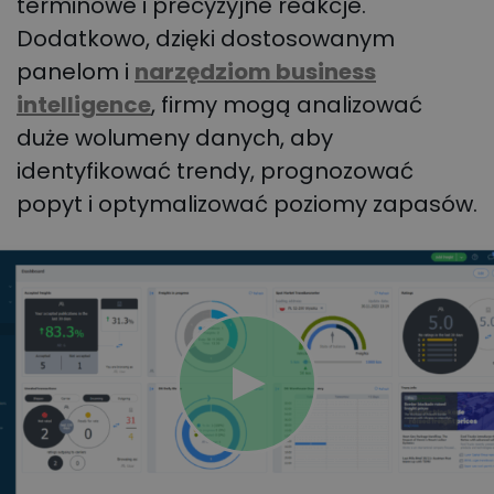
terminowe i precyzyjne reakcje.
Dodatkowo, dzięki dostosowanym
panelom i
narzędziom business
intelligence
, firmy mogą analizować
duże wolumeny danych, aby
identyfikować trendy, prognozować
popyt i optymalizować poziomy zapasów.