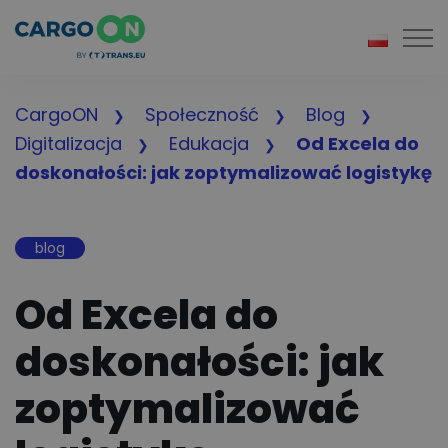
Togg
CargoON
Społeczność
Blog
Digitalizacja
Edukacja
Od Excela do
doskonałości: jak zoptymalizować logistykę
blog
Od Excela do
doskonałości: jak
zoptymalizować