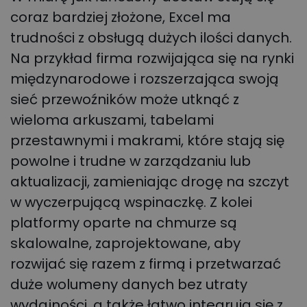
coraz bardziej złożone, Excel ma
trudności z obsługą dużych ilości danych.
Na przykład firma rozwijająca się na rynki
międzynarodowe i rozszerzająca swoją
sieć przewoźników może utknąć z
wieloma arkuszami, tabelami
przestawnymi i makrami, które stają się
powolne i trudne w zarządzaniu lub
aktualizacji, zamieniając drogę na szczyt
w wyczerpującą wspinaczkę. Z kolei
platformy oparte na chmurze są
skalowalne, zaprojektowane, aby
rozwijać się razem z firmą i przetwarzać
duże wolumeny danych bez utraty
wydajności, a także łatwo integrują się z