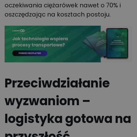
oczekiwania ciężarówek nawet o 70% i
oszczędzając na kosztach postoju.
Przeciwdziałanie
wyzwaniom –
logistyka gotowa na
przyszłość