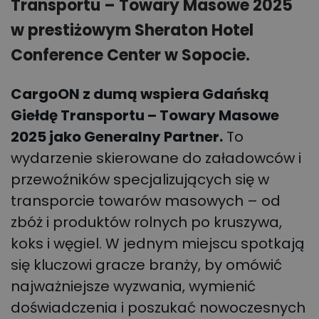
Transportu – Towary Masowe 2025
w prestiżowym Sheraton Hotel
Conference Center w Sopocie.
CargoON z dumą wspiera Gdańską
Giełdę Transportu – Towary Masowe
2025 jako Generalny Partner.
To
wydarzenie skierowane do załadowców i
przewoźników specjalizujących się w
transporcie towarów masowych – od
zbóż i produktów rolnych po kruszywa,
koks i węgiel. W jednym miejscu spotkają
się kluczowi gracze branży, by omówić
najważniejsze wyzwania, wymienić
doświadczenia i poszukać nowoczesnych