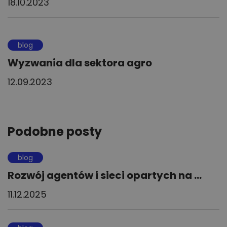
18.10.2023
blog
Wyzwania dla sektora agro
12.09.2023
Podobne posty
blog
Rozwój agentów i sieci opartych na ...
11.12.2025