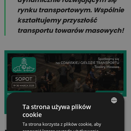
rynku transportowym. Wspólnie
kształtujemy przyszłość
transportu towarów masowych!
Ta strona używa plików
cookie
POLISH
Ta strona korzysta z plików cookie, aby
ENGLISH
zapewnić lepszą wygodę użytkowania.