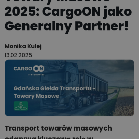
2025: CargoON jako
Generalny Partner!
Author:
Monika Kulej
13.02.2025
Transport towarów masowych