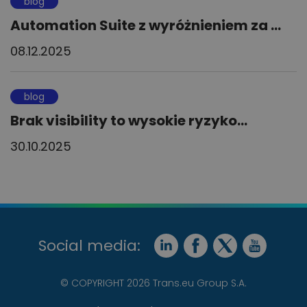
blog
Automation Suite z wyróżnieniem za ...
08.12.2025
blog
Brak visibility to wysokie ryzyko...
30.10.2025
Social media:
© COPYRIGHT 2026 Trans.eu Group S.A.