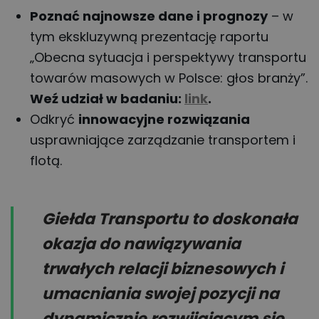
Poznać najnowsze dane i prognozy
– w
tym ekskluzywną prezentację raportu
„Obecna sytuacja i perspektywy transportu
towarów masowych w Polsce: głos branży”.
Weź udział w badaniu:
link
.
Odkryć
innowacyjne rozwiązania
usprawniające zarządzanie transportem i
flotą.
Giełda Transportu to doskonała
okazja do nawiązywania
trwałych relacji biznesowych i
umacniania swojej pozycji na
dynamicznie rozwijającym się