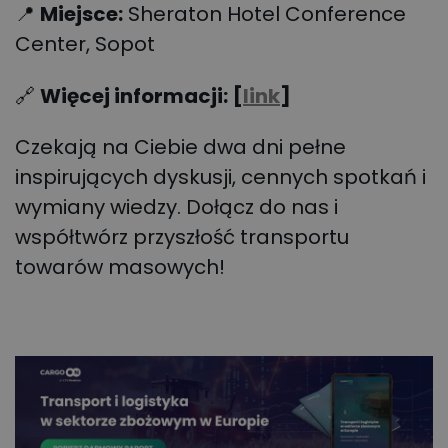
📍
Miejsce:
Sheraton Hotel Conference
Center, Sopot
🔗
Więcej informacji:
[
link
]
Czekają na Ciebie dwa dni pełne
inspirujących dyskusji, cennych spotkań i
wymiany wiedzy. Dołącz do nas i
współtwórz przyszłość transportu
towarów masowych!