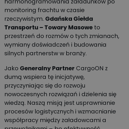
harmonogramowania załadunków po
monitoring frachtu w czasie
rzeczywistym.
Gdańska Giełda
Transportu – Towary Masowe
to
przestrzeń do rozmów o tych zmianach,
wymiany doświadczeń i budowania
silnych partnerstw w branży.
Jako
Generalny Partner
CargoON z
dumą wspiera tę inicjatywę,
przyczyniając się do rozwoju
nowoczesnych rozwiązań i dzielenia się
wiedzą. Naszą misją jest usprawnianie
procesów logistycznych i wzmacnianie
współpracy między załadowcami a
przewoźnikami – bo efektywność