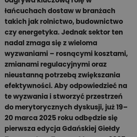
odgrywa kluczową rolę w
łańcuchach dostaw w branżach
takich jak rolnictwo, budownictwo
czy energetyka. Jednak sektor ten
nadal zmaga się z wieloma
wyzwaniami – rosnącymi kosztami,
zmianami regulacyjnymi oraz
nieustanną potrzebą zwiększania
efektywności. Aby odpowiedzieć na
te wyzwania i stworzyć przestrzeń
do merytorycznych dyskusji, już 19–
20 marca 2025 roku odbędzie się
pierwsza edycja Gdańskiej Giełdy