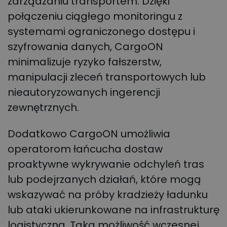
zarządzaniu transportem. Dzięki
połączeniu ciągłego monitoringu z
systemami ograniczonego dostępu i
szyfrowania danych, CargoON
minimalizuje ryzyko fałszerstw,
manipulacji zleceń transportowych lub
nieautoryzowanych ingerencji
zewnętrznych.
Dodatkowo CargoON umożliwia
operatorom łańcucha dostaw
proaktywne wykrywanie odchyleń tras
lub podejrzanych działań, które mogą
wskazywać na próby kradzieży ładunku
lub ataki ukierunkowane na infrastrukturę
logistyczną. Taka możliwość wczesnej