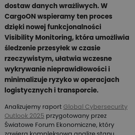
dostaw danych wrażliwych. W
CargoON wspieramy ten proces
dzięki nowej funkcjonalności
Visibility Monitoring, która umożliwia
śledzenie przesyłek w czasie
rzeczywistym, ułatwia wczesne
wykrywanie nieprawidłowości i
minimalizuje ryzyko w operacjach
logistycznych i transporcie.
Analizujemy raport
Global Cybersecurity
Outlook 2025
przygotowany przez
Światowe Forum Ekonomiczne, który
zawiera kompleksową analizę stanu