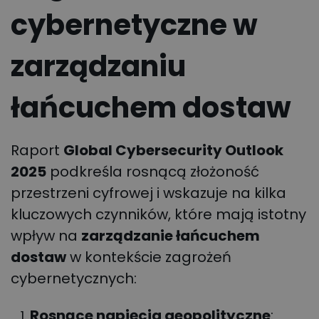
cybernetyczne w
zarządzaniu
łańcuchem dostaw
Raport
Global Cybersecurity Outlook
2025
podkreśla rosnącą złożoność
przestrzeni cyfrowej i wskazuje na kilka
kluczowych czynników, które mają istotny
wpływ na
zarządzanie łańcuchem
dostaw
w kontekście zagrożeń
cybernetycznych:
Rosnące napięcia geopolityczne
: