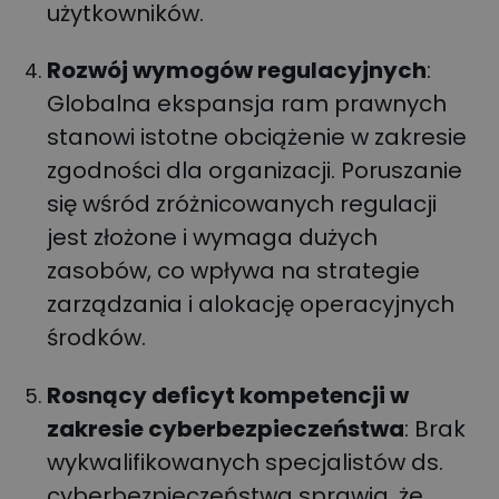
użytkowników.
Rozwój wymogów regulacyjnych
:
Globalna ekspansja ram prawnych
stanowi istotne obciążenie w zakresie
zgodności dla organizacji. Poruszanie
się wśród zróżnicowanych regulacji
jest złożone i wymaga dużych
zasobów, co wpływa na strategie
zarządzania i alokację operacyjnych
środków.
Rosnący deficyt kompetencji w
zakresie cyberbezpieczeństwa
: Brak
wykwalifikowanych specjalistów ds.
cyberbezpieczeństwa sprawia, że