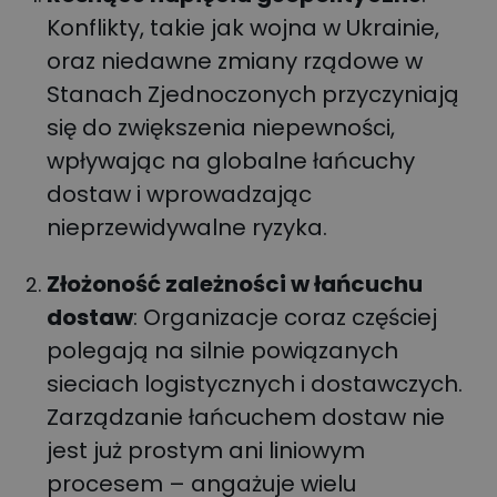
Konflikty, takie jak wojna w Ukrainie,
oraz niedawne zmiany rządowe w
Stanach Zjednoczonych przyczyniają
się do zwiększenia niepewności,
wpływając na globalne łańcuchy
dostaw i wprowadzając
nieprzewidywalne ryzyka.
Złożoność zależności w łańcuchu
dostaw
: Organizacje coraz częściej
polegają na silnie powiązanych
sieciach logistycznych i dostawczych.
Zarządzanie łańcuchem dostaw nie
jest już prostym ani liniowym
procesem – angażuje wielu