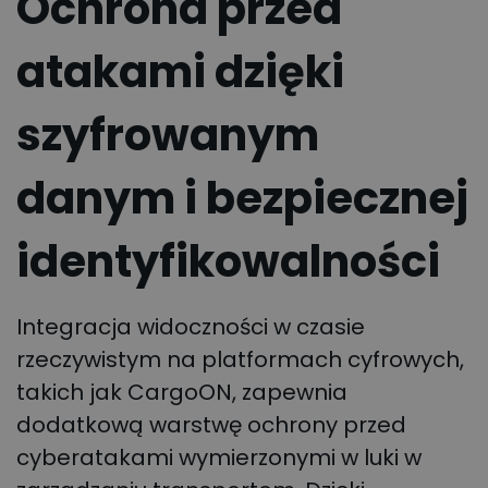
Ochrona przed
atakami dzięki
szyfrowanym
danym i bezpiecznej
identyfikowalności
Integracja widoczności w czasie
rzeczywistym na platformach cyfrowych,
takich jak CargoON, zapewnia
dodatkową warstwę ochrony przed
cyberatakami wymierzonymi w luki w