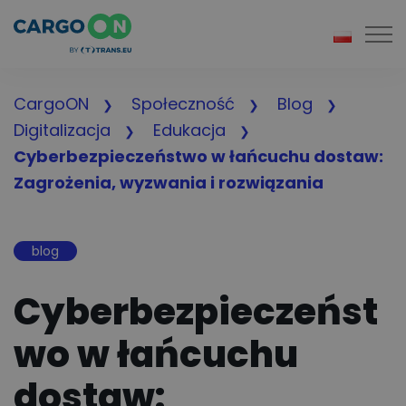
Togg
CargoON
Społeczność
Blog
Digitalizacja
Edukacja
Cyberbezpieczeństwo w łańcuchu dostaw:
Zagrożenia, wyzwania i rozwiązania
blog
Cyberbezpieczeńst
wo w łańcuchu
dostaw: