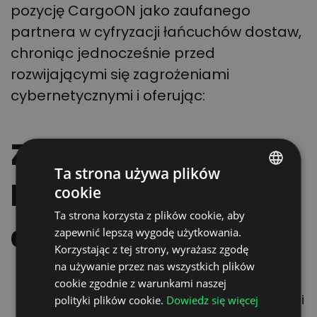
pozycję CargoON jako zaufanego
partnera w cyfryzacji łańcuchów dostaw,
chroniąc jednocześnie przed
rozwijającymi się zagrożeniami
cybernetycznymi i oferując:
Zwiększone
Ta strona używa plików
bezpieczeństwo
cookie
POLISH
Ta strona korzysta z plików cookie, aby
ENGLISH
danych
zapewnić lepszą wygodę użytkowania.
GERMAN
Korzystając z tej strony, wyrażasz zgodę
na używanie przez nas wszystkich plików
UKRAINIAN
Zapewnia szyfrowane przechowywanie i
cookie zgodnie z warunkami naszej
SPANISH
bezpieczne zarządzanie wrażliwymi danymi
polityki plików cookie.
Dowiedz się więcej
ITALIAN