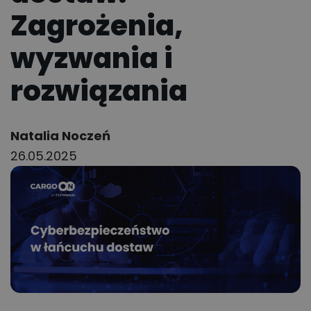
Zagrożenia,
wyzwania i
rozwiązania
Author:
Natalia Noczeń
26.05.2025