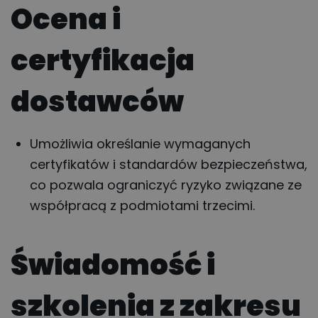
Ocena i
certyfikacja
dostawców
Umożliwia określanie wymaganych
certyfikatów i standardów bezpieczeństwa,
co pozwala ograniczyć ryzyko związane ze
współpracą z podmiotami trzecimi.
Świadomość i
szkolenia z zakresu