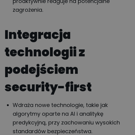
proaktywnie reaguje na potencjalne
zagrożenia.
Integracja
technologii z
podejściem
security-first
Wdraża nowe technologie, takie jak
algorytmy oparte na AI i analitykę
predykcyjną, przy zachowaniu wysokich
standardów bezpieczeństwa.