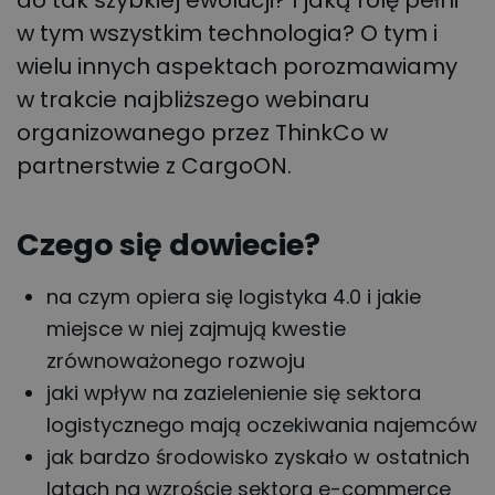
do tak szybkiej ewolucji? I jaką rolę pełni
w tym wszystkim technologia? O tym i
wielu innych aspektach porozmawiamy
w trakcie najbliższego webinaru
organizowanego przez ThinkCo w
partnerstwie z CargoON.
Czego się dowiecie?
na czym opiera się logistyka 4.0 i jakie
miejsce w niej zajmują kwestie
zrównoważonego rozwoju
jaki wpływ na zazielenienie się sektora
logistycznego mają oczekiwania najemców
jak bardzo środowisko zyskało w ostatnich
latach na wzroście sektora e-commerce