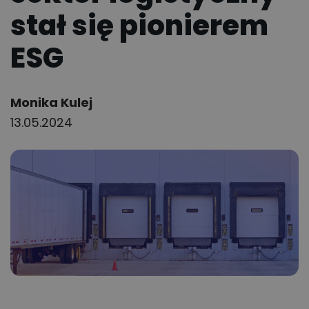
stał się pionierem
ESG
Author:
Monika Kulej
13.05.2024