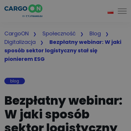
Togg
CargoON
Społeczność
Blog
Digitalizacja
Bezpłatny webinar: W jaki
sposób sektor logistyczny stał się
pionierem ESG
blog
Bezpłatny webinar:
W jaki sposób
sektor logistyczny