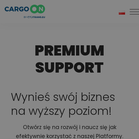
To
PREMIUM
SUPPORT
Wynieś swój biznes
na wyższy poziom!
Otwórz się na rozwój i naucz się
jak
efektywnie korzystać z naszej Platformy.