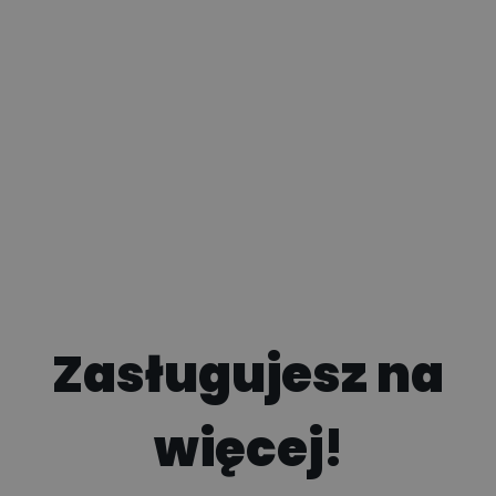
Zasługujesz na
więcej
!