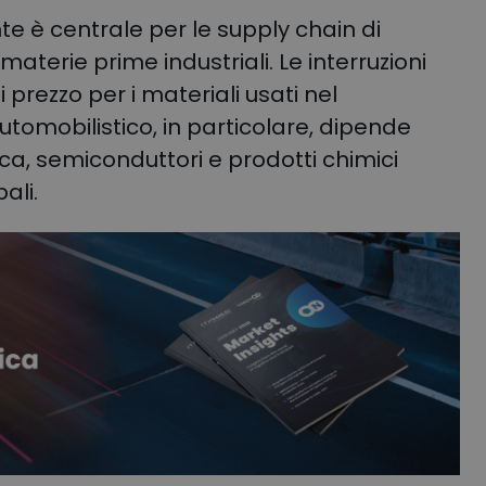
nte è centrale per le supply chain di
e materie prime industriali. Le interruzioni
 prezzo per i materiali usati nel
utomobilistico, in particolare, dipende
ica, semiconduttori e prodotti chimici
ali.