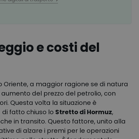
ggio e costi del
dio Oriente, a maggior ragione se di natura
n aumento del prezzo del petrolio, con
ori. Questa volta la situazione è
di fatto chiuso lo
Stretto di Hormuz
,
he in transito. Questo fattore, unito alla
ive di alzare i premi per le operazioni