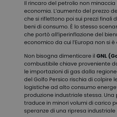
Il rincaro del petrolio non minaccia s
economia. L’aumento del prezzo del d
che si riflettono poi sui prezzi fina
beni di consumo. È lo stesso scenar
che portò all’iperinflazione del bi
economico da cui l’Europa non si è 
Non bisogna dimenticare il
GNL (Ga
combustibile chiave proveniente d
le importazioni di gas dalla regione
del Golfo Persico rischia di colpire 
logistiche ad alto consumo energetic
produzione industriale stessa. Una 
traduce in minori volumi di carico pe
speranze di una ripresa industriale