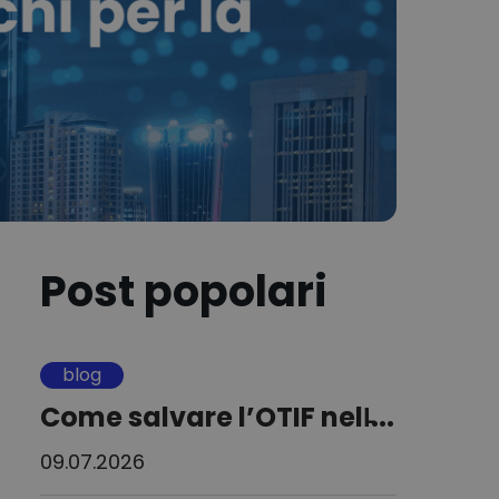
Post popolari
blog
Come salvare l’OTIF nell̵...
09.07.2026