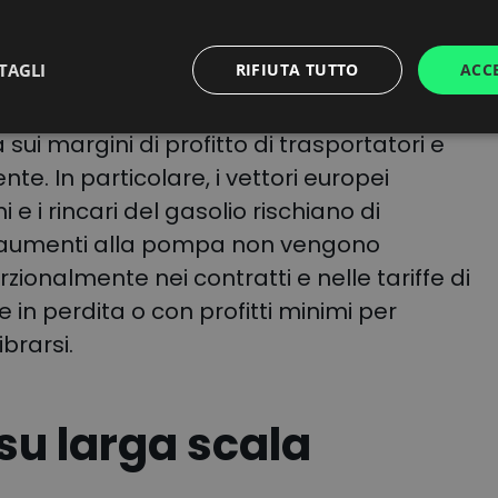
olpisce direttamente i
costi trasporto su
TAGLI
RIFIUTA TUTTO
ACC
esenta una voce di spesa principale,
vi totali dei vettori
. L’incremento dei
sui margini di profitto di trasportatori e
nente. In particolare, i vettori europei
 i rincari del gasolio rischiano di
gli aumenti alla pompa non vengono
ionalmente nei contratti e nelle tariffe di
 in perdita o con profitti minimi per
ibrarsi.
 su larga scala