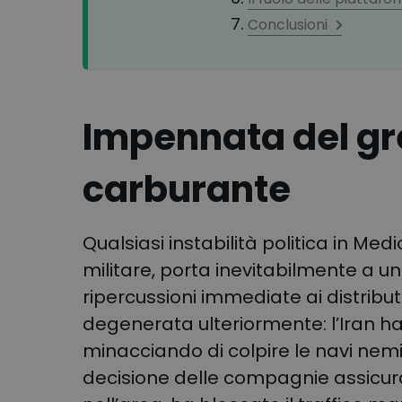
Conclusioni
Impennata del gre
carburante
Qualsiasi instabilità politica in Me
militare, porta inevitabilmente a u
ripercussioni immediate ai distribut
degenerata ulteriormente: l’Iran ha 
minacciando di colpire le navi nemic
decisione delle compagnie assicurat