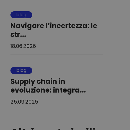
blog
Navigare l’incertezza: le
str...
18.06.2026
blog
Supply chain in
evoluzione: integra...
25.09.2025