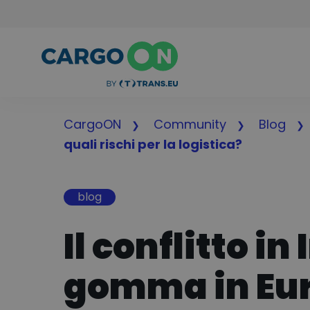
CargoON
Community
Blog
quali rischi per la logistica?
blog
Il conflitto in
gomma in Euro