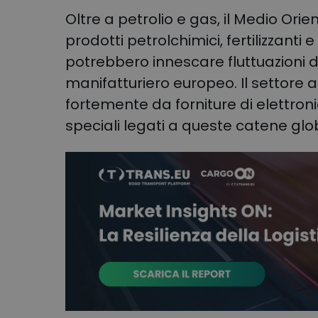
Oltre a petrolio e gas, il Medio Orie
prodotti petrolchimici, fertilizzanti 
potrebbero innescare fluttuazioni di
manifatturiero europeo. Il settore a
fortemente da forniture di elettron
speciali legati a queste catene glob