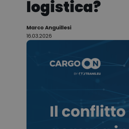
logistica?
Author:
Marco Anguillesi
16.03.2026