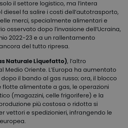
olo il settore logistico, ma l’intera
iesel fa salire i costi dell’autotrasporto,
li delle merci, specialmente alimentari e
io osservato dopo l’invasione dell’Ucraina,
ennio 2022-23 e a un rallentamento
ancora del tutto ripresa.
s Naturale Liquefatto)
, l’altro
al Medio Oriente. L’Europa ha aumentato
 dopo il bando al gas russo; ora, il blocco
le flotte alimentate a gas, le operazioni
o (magazzini, celle frigorifere) e la
produzione più costosa o ridotta si
r vettori e spedizionieri, infrangendo le
 europea.