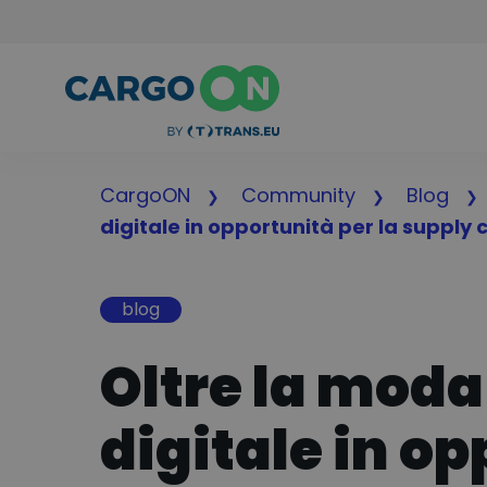
CargoON
Community
Blog
digitale in opportunità per la supply 
blog
Oltre la moda 
digitale in o