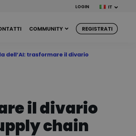
LOGIN
IT
ONTATTI
COMMUNITY
REGISTRATI
a dell’AI: trasformare il divario
re il divario
supply chain