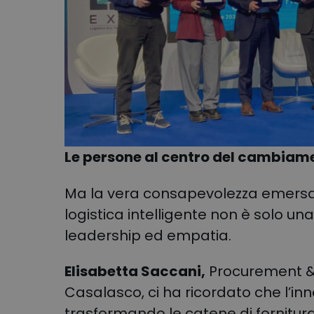
Le persone al centro del cambiam
Ma la vera consapevolezza emersa 
logistica intelligente non è solo un
leadership ed empatia
.
Elisabetta Saccani,
Procurement & 
Casalasco, ci ha ricordato che l’inn
trasformando le catene di fornitura