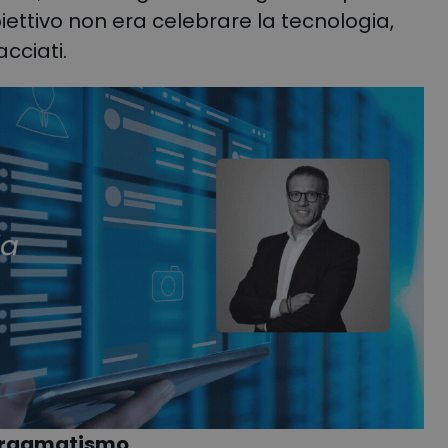
biettivo non era celebrare la tecnologia,
cciati.
 pragmatismo