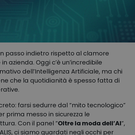
n passo indietro rispetto al clamore
 in azienda. Oggi c’è un’incredibile
ativo dell’Intelligenza Artificiale, ma chi
ne che la quotidianità è spesso fatta di
rative.
concreto: farsi sedurre dal “mito tecnologico”
ver prima messo in sicurezza le
ttura
.
Con il panel “
Oltre la moda dell’AI
“,
ALIS, ci siamo guardati negli occhi per