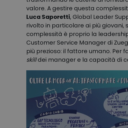
valore
. A gestire questa complessi
Luca Saporetti
, Global Leader Supp
rivolto in particolare ai più giovan
complessità è proprio la leadershi
Customer Service Manager di Zuegg,
più prezioso: il fattore umano.
Per f
skill
dei manager e la capacità di con