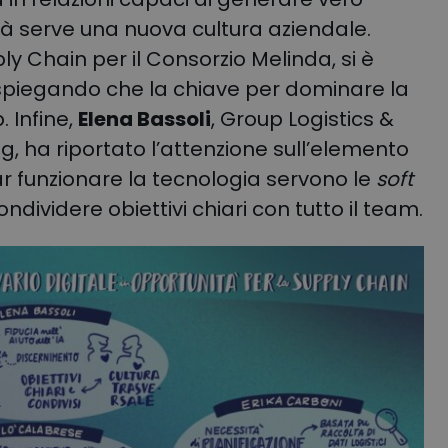
tà serve una nuova cultura aziendale.
ly Chain per il Consorzio Melinda, si è
i, spiegando che la chiave per dominare la
p
.
Infine,
Elena Bassoli
, Group Logistics &
 ha riportato l’attenzione sull’elemento
ar funzionare la tecnologia servono le
soft
dividere obiettivi chiari con tutto il team
.