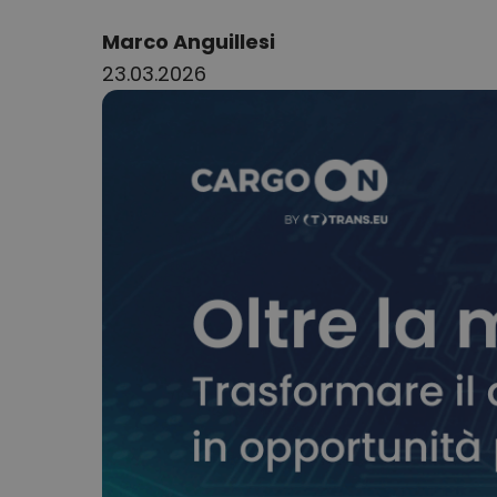
Author:
Marco Anguillesi
23.03.2026