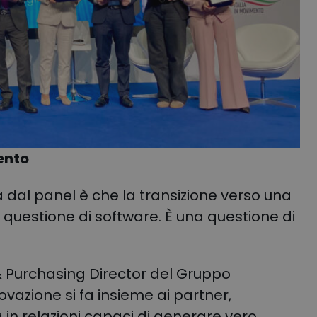
ento
dal panel è che la transizione verso una
a questione di software.
È una questione di
Purchasing Director del Gruppo
ovazione si fa insieme ai partner,
 in relazioni capaci di generare vero