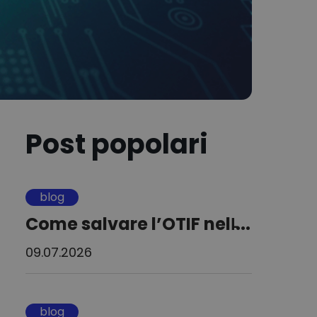
Post popolari
blog
Come salvare l’OTIF nell̵...
09.07.2026
blog