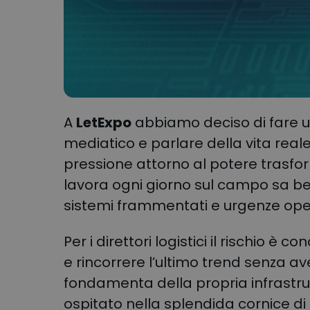
A
LetExpo
abbiamo deciso di fare u
mediatico e parlare della vita reale
pressione attorno al potere trasform
lavora ogni giorno sul campo sa be
sistemi frammentati e urgenze ope
Per i direttori logistici il rischio è 
e rincorrere l’ultimo trend senza a
fondamenta della propria infrastru
ospitato nella splendida cornice di 