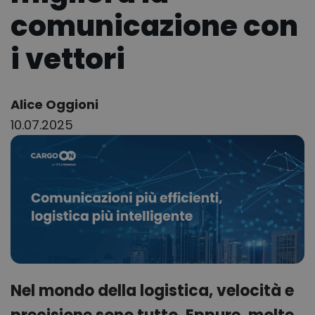
comunicazione con
i vettori
Author:
Alice Oggioni
10.07.2025
Nel mondo della logistica, velocità e