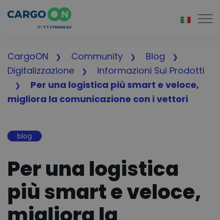
Togg
CargoON
Community
Blog
Digitalizzazione
Informazioni Sui Prodotti
Per una logistica più smart e veloce,
migliora la comunicazione con i vettori
blog
Per una logistica
più smart e veloce,
migliora la